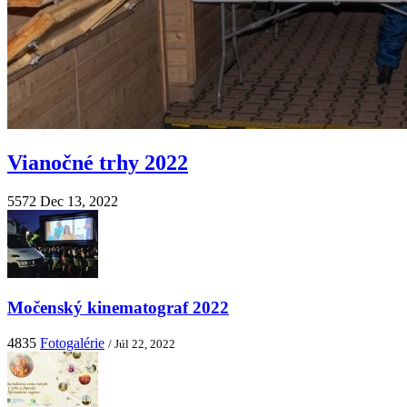
Vianočné trhy 2022
5572
Dec 13, 2022
Močenský kinematograf 2022
4835
Fotogalérie
/ Júl 22, 2022