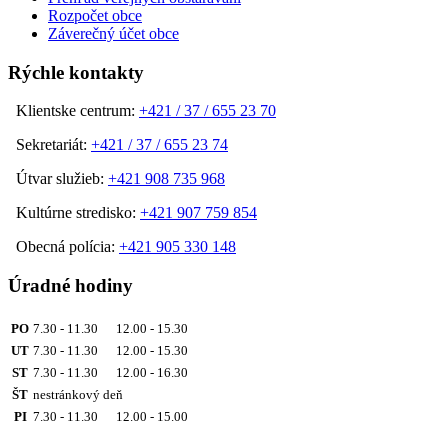
Rozpočet obce
Záverečný účet obce
Rýchle kontakty
Klientske centrum:
+421 / 37 / 655 23 70
Sekretariát:
+421 / 37 / 655 23 74
Útvar služieb:
+421 908 735 968
Kultúrne stredisko:
+421 907 759 854
Obecná polícia:
+421 905 330 148
Úradné hodiny
PO
7.30 - 11.30 12.00 - 15.30
UT
7.30 - 11.30 12.00 - 15.30
ST
7.30 - 11.30 12.00 - 16.30
ŠT
nestránkový deň
PI
7.30 - 11.30 12.00 - 15.00