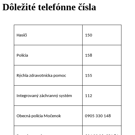
Dôležité telefónne čísla
Hasiči
150
Polícia
158
Rýchla zdravotnícka pomoc
155
Integrovaný záchranný systém
112
Obecná polícia Močenok
0905 330 148