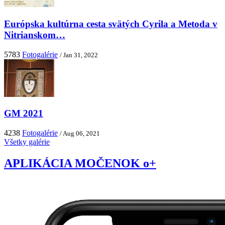
Európska kultúrna cesta svätých Cyrila a Metoda v
Nitrianskom…
5783
Fotogalérie
/ Jan 31, 2022
GM 2021
4238
Fotogalérie
/ Aug 06, 2021
Všetky galérie
APLIKÁCIA MOČENOK o+