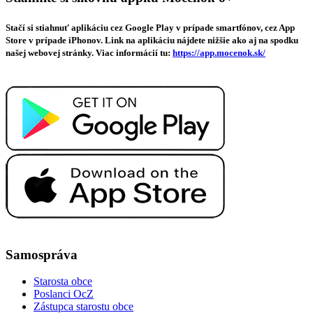
Stačí si stiahnuť aplikáciu cez Google Play v prípade smartfónov, cez App
Store v prípade iPhonov. Link na aplikáciu nájdete nižšie ako aj na spodku
našej webovej stránky. Viac informácií tu:
https://app.mocenok.sk/
Samospráva
Starosta obce
Poslanci OcZ
Zástupca starostu obce