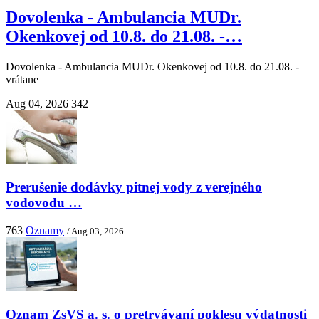
Dovolenka - Ambulancia MUDr.
Okenkovej od 10.8. do 21.08. -…
Dovolenka - Ambulancia MUDr. Okenkovej od 10.8. do 21.08. -
vrátane
Aug 04, 2026
342
Prerušenie dodávky pitnej vody z verejného
vodovodu …
763
Oznamy
/ Aug 03, 2026
Oznam ZsVS a. s. o pretrvávaní poklesu výdatnosti