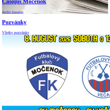
Časopis Močenok
Archív časopisu
Pozvánky
Všetky pozvánky