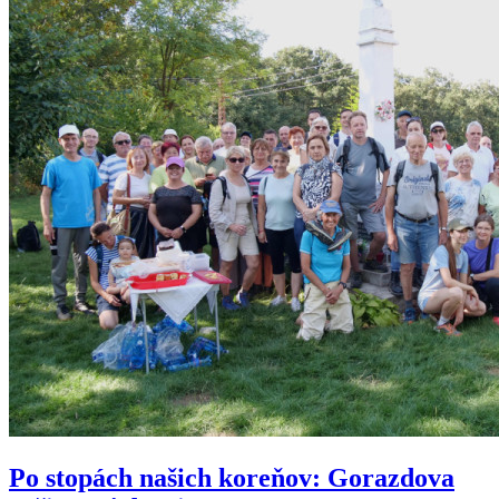
Po stopách našich koreňov: Gorazdova