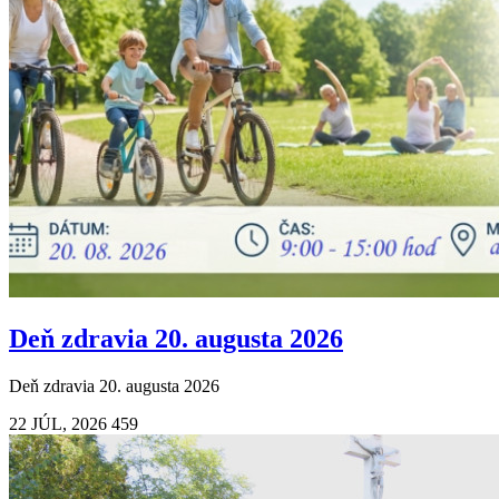
Deň zdravia 20. augusta 2026
Deň zdravia 20. augusta 2026
22 JÚL, 2026
459