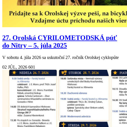
27. Orolská CYRILOMETODSKÁ púť
do Nitry – 5. júla 2025
V sobotu 4. júla 2026 sa uskutoční 27. ročník Orolskej cyklopúte
02 JÚL, 2026
601