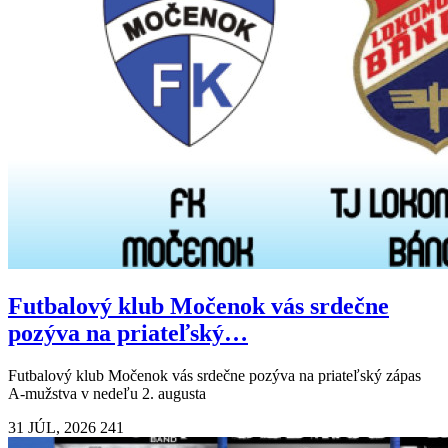
Futbalový klub Močenok vás srdečne
pozýva na priateľský…
Futbalový klub Močenok vás srdečne pozýva na priateľský zápas
A-mužstva v nedeľu 2. augusta
31 JÚL, 2026
241