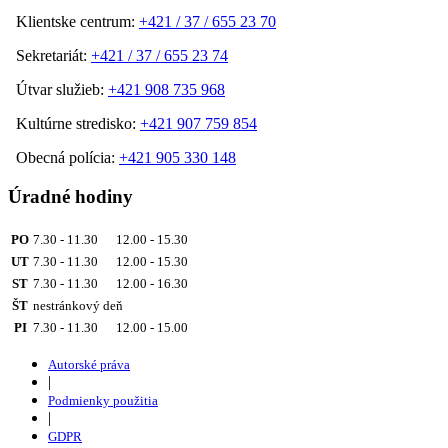
Klientske centrum:
+421 / 37 / 655 23 70
Sekretariát:
+421 / 37 / 655 23 74
Útvar služieb:
+421 908 735 968
Kultúrne stredisko:
+421 907 759 854
Obecná polícia:
+421 905 330 148
Úradné hodiny
PO
7.30 - 11.30 12.00 - 15.30
UT
7.30 - 11.30 12.00 - 15.30
ST
7.30 - 11.30 12.00 - 16.30
ŠT
nestránkový deň
PI
7.30 - 11.30 12.00 - 15.00
Autorské práva
|
Podmienky použitia
|
GDPR