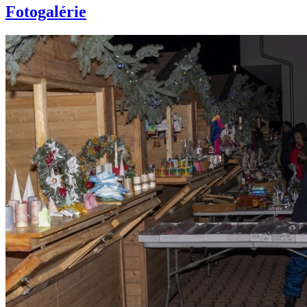
Fotogalérie