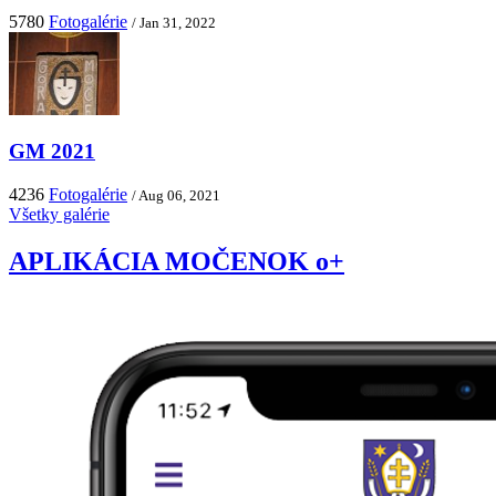
5780
Fotogalérie
/ Jan 31, 2022
GM 2021
4236
Fotogalérie
/ Aug 06, 2021
Všetky galérie
APLIKÁCIA MOČENOK o+