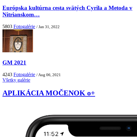
Európska kultúrna cesta svätých Cyrila a Metoda v
Nitrianskom…
5803
Fotogalérie
/ Jan 31, 2022
GM 2021
4243
Fotogalérie
/ Aug 06, 2021
Všetky galérie
APLIKÁCIA MOČENOK o+