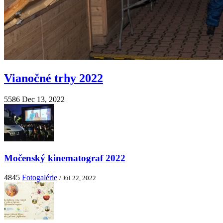
Vianočné trhy 2022
5586
Dec 13, 2022
Močenský kinematograf 2022
4845
Fotogalérie
/ Júl 22, 2022