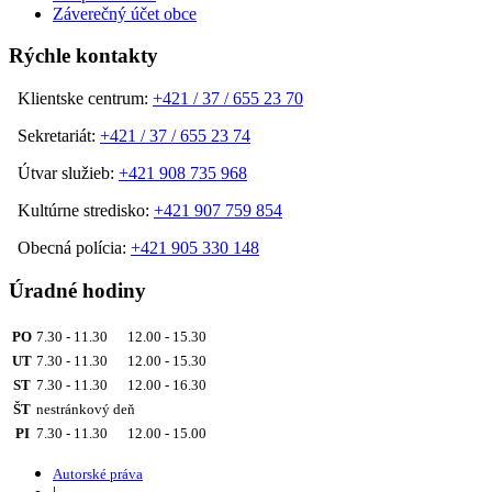
Záverečný účet obce
Rýchle kontakty
Klientske centrum:
+421 / 37 / 655 23 70
Sekretariát:
+421 / 37 / 655 23 74
Útvar služieb:
+421 908 735 968
Kultúrne stredisko:
+421 907 759 854
Obecná polícia:
+421 905 330 148
Úradné hodiny
PO
7.30 - 11.30 12.00 - 15.30
UT
7.30 - 11.30 12.00 - 15.30
ST
7.30 - 11.30 12.00 - 16.30
ŠT
nestránkový deň
PI
7.30 - 11.30 12.00 - 15.00
Autorské práva