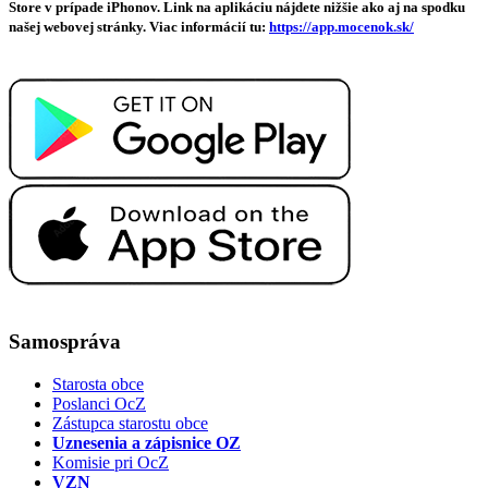
Store v prípade iPhonov. Link na aplikáciu nájdete nižšie ako aj na spodku
našej webovej stránky. Viac informácií tu:
https://app.mocenok.sk/
Samospráva
Starosta obce
Poslanci OcZ
Zástupca starostu obce
Uznesenia a zápisnice OZ
Komisie pri OcZ
VZN