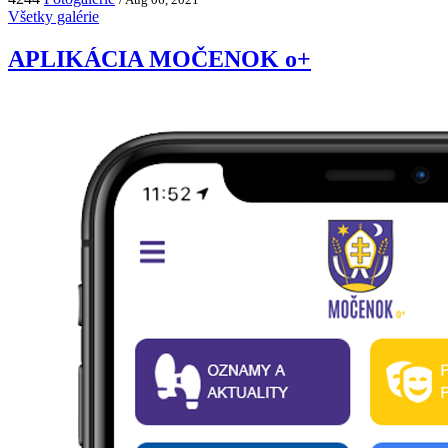
Všetky galérie
APLIKÁCIA MOČENOK o+