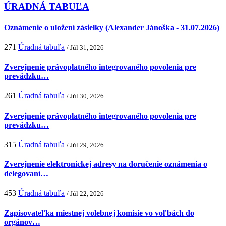
ÚRADNÁ TABUĽA
Oznámenie o uložení zásielky (Alexander Jánoška - 31.07.2026)
271
Úradná tabuľa
/ Júl 31, 2026
Zverejnenie právoplatného integrovaného povolenia pre
prevádzku…
261
Úradná tabuľa
/ Júl 30, 2026
Zverejnenie právoplatného integrovaného povolenia pre
prevádzku…
315
Úradná tabuľa
/ Júl 29, 2026
Zverejnenie elektronickej adresy na doručenie oznámenia o
delegovaní…
453
Úradná tabuľa
/ Júl 22, 2026
Zapisovateľka miestnej volebnej komisie vo voľbách do
orgánov…