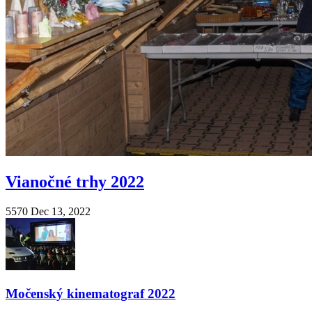
Vianočné trhy 2022
5570
Dec 13, 2022
Močenský kinematograf 2022