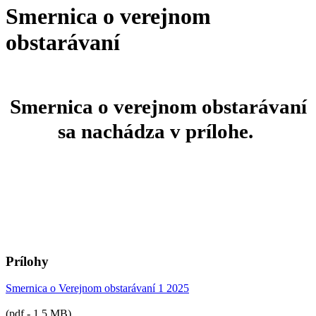
Smernica o verejnom
obstarávaní
Smernica o verejnom obstarávaní
sa nachádza v prílohe.
Prílohy
Smernica o Verejnom obstarávaní 1 2025
(pdf - 1.5 MB)