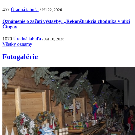
457
Úradná tabuľa
/ Júl 22, 2026
Oznámenie o začatí výstavby: ,,Rekonštrukcia chodníka v ulici
Čingov
1070
Úradná tabuľa
/ Júl 16, 2026
Všetky oznamy
Fotogalérie