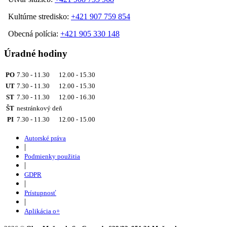
Kultúrne stredisko:
+421 907 759 854
Obecná polícia:
+421 905 330 148
Úradné hodiny
PO
7.30 - 11.30 12.00 - 15.30
UT
7.30 - 11.30 12.00 - 15.30
ST
7.30 - 11.30 12.00 - 16.30
ŠT
nestránkový deň
PI
7.30 - 11.30 12.00 - 15.00
Autorské práva
|
Podmienky použitia
|
GDPR
|
Prístupnosť
|
Aplikácia o+