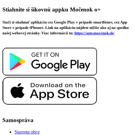
Stiahnite si šikovnú appku Močenok o+
Stačí si stiahnuť aplikáciu cez Google Play v prípade smartfónov, cez App
Store v prípade iPhonov. Link na aplikáciu nájdete nižšie ako aj na spodku
našej webovej stránky. Viac informácií tu:
https://app.mocenok.sk/
Samospráva
Starosta obce