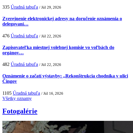
335
Úradná tabuľa
/ Júl 29, 2026
Zverejnenie elektronickej adresy na doručenie oznámenia o
delegovaní…
476
Úradná tabuľa
/ Júl 22, 2026
Zapisovateľka miestnej volebnej komisie vo voľbách do
orgánov…
482
Úradná tabuľa
/ Júl 22, 2026
Oznámenie o začatí výstavby: ,,Rekonštrukcia chodníka v ulici
Čingov
1105
Úradná tabuľa
/ Júl 16, 2026
Všetky oznamy
Fotogalérie