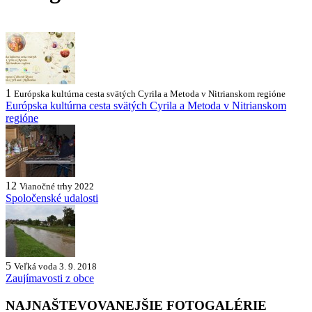
1
Európska kultúrna cesta svätých Cyrila a Metoda v Nitrianskom regióne
Európska kultúrna cesta svätých Cyrila a Metoda v Nitrianskom
regióne
12
Vianočné trhy 2022
Spoločenské udalosti
5
Veľká voda 3. 9. 2018
Zaujímavosti z obce
NAJNAŠTEVOVANEJŠIE FOTOGALÉRIE