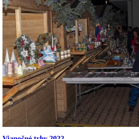
Vianočné trhy 2022