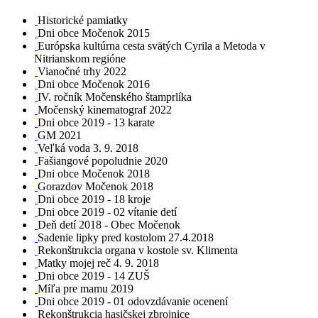
Historické pamiatky
Dni obce Močenok 2015
Európska kultúrna cesta svätých Cyrila a Metoda v
Nitrianskom regióne
Vianočné trhy 2022
Dni obce Močenok 2016
IV. ročník Močenského štamprlíka
Močenský kinematograf 2022
Dni obce 2019 - 13 karate
GM 2021
Veľká voda 3. 9. 2018
Fašiangové popoludnie 2020
Dni obce Močenok 2018
Gorazdov Močenok 2018
Dni obce 2019 - 18 kroje
Dni obce 2019 - 02 vítanie detí
Deň detí 2018 - Obec Močenok
Sadenie lipky pred kostolom 27.4.2018
Rekonštrukcia organa v kostole sv. Klimenta
Matky mojej reč 4. 9. 2018
Dni obce 2019 - 14 ZUŠ
Míľa pre mamu 2019
Dni obce 2019 - 01 odovzdávanie ocenení
Rekonštrukcia hasičskej zbrojnice