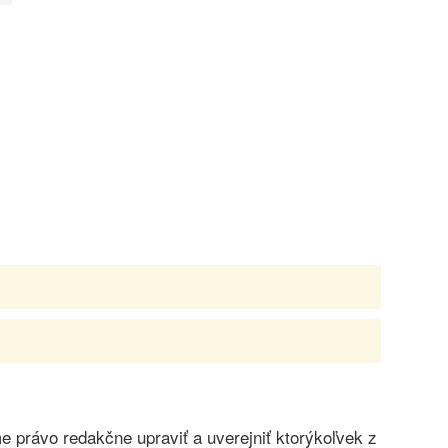
právo redakčne upraviť a uverejniť ktorýkoľvek z