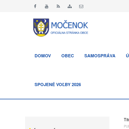
DOMOV
OBEC
SAMOSPRÁVA
Ú
SPOJENÉ VOĽBY 2026
Tit
PUB