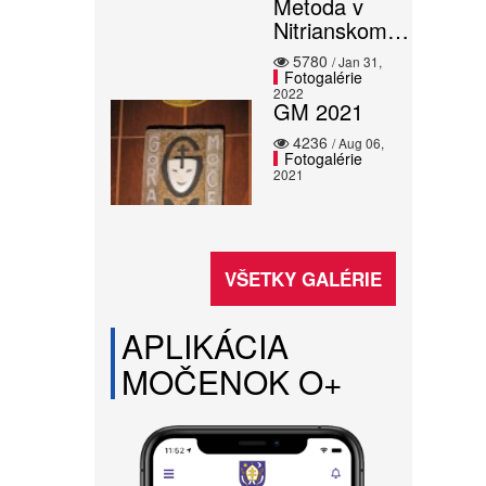
Metoda v
Nitrianskom…
5780
/ Jan 31,
Fotogalérie
2022
GM 2021
4236
/ Aug 06,
Fotogalérie
2021
VŠETKY GALÉRIE
APLIKÁCIA
MOČENOK O+