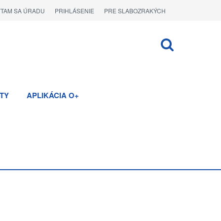
ÝTAM SA ÚRADU
PRIHLÁSENIE
PRE SLABOZRAKÝCH
TY
APLIKÁCIA O+