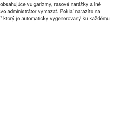
obsahujúce vulgarizmy, rasové narážky a iné
vo administrátor vymazať. Pokiaľ narazíte na
ktorý je automaticky vygenerovaný ku každému
"