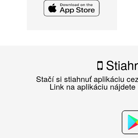
Stiahn
Stačí si stiahnuť aplikáciu c
Link na aplikáciu nájdete