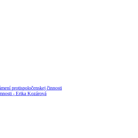
mení protispoločenskej činnosti
mnosti - Erika Kozárová