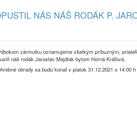
PUSTIL NÁS NÁŠ RODÁK P. JAR
hlbokom zármutku oznamujeme všetkým príbuzným, priateľ
ustil náš rodák Jaroslav Majdiak bytom Horná Kráľová.
hrebné obrady sa budú konať v piatok 31.12.2021 o 14:00 h n