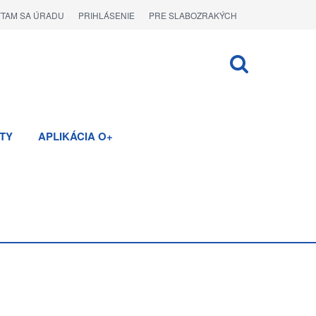
ÝTAM SA ÚRADU
PRIHLÁSENIE
PRE SLABOZRAKÝCH
TY
APLIKÁCIA O+