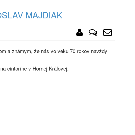
OSLAV MAJDIAK
om a známym, že nás vo veku 70 rokov navždy
a cintoríne v Hornej Kráľovej.