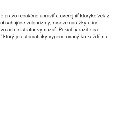
právo redakčne upraviť a uverejniť ktorýkoľvek z
obsahujúce vulgarizmy, rasové narážky a iné
vo administrátor vymazať. Pokiaľ narazíte na
ktorý je automaticky vygenerovaný ku každému
"