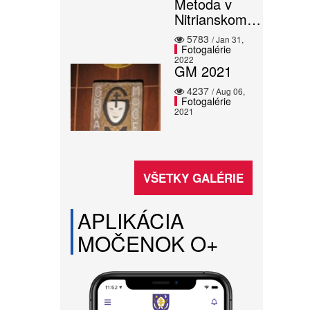
Metoda v
Nitrianskom…
5783
/ Jan 31,
Fotogalérie
2022
GM 2021
4237
/ Aug 06,
Fotogalérie
2021
VŠETKY GALÉRIE
APLIKÁCIA
MOČENOK O+