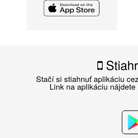
Stiahn
Stačí si stiahnuť aplikáciu c
Link na aplikáciu nájdete