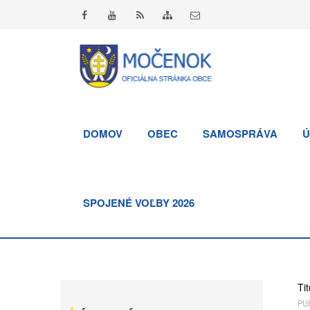
DOMOV
OBEC
SAMOSPRÁVA
Ú
SPOJENÉ VOĽBY 2026
Tit
PUB