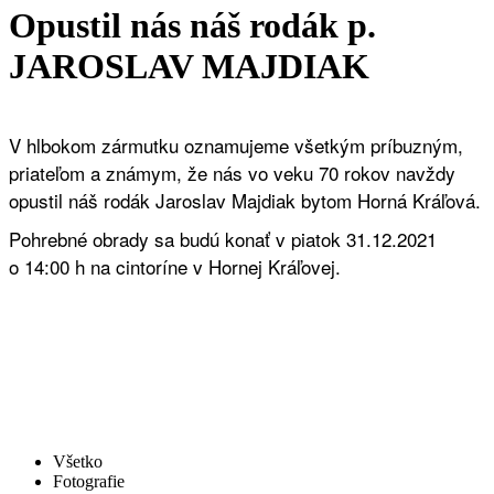
Opustil nás náš rodák p.
JAROSLAV MAJDIAK
V hlbokom zármutku oznamujeme všetkým príbuzným,
priateľom a známym, že nás vo veku 70 rokov navždy
opustil náš rodák Jaroslav Majdiak bytom Horná Kráľová.
Pohrebné obrady sa budú konať v piatok 31.12.2021
o 14:00 h na cintoríne v Hornej Kráľovej.
Všetko
Fotografie