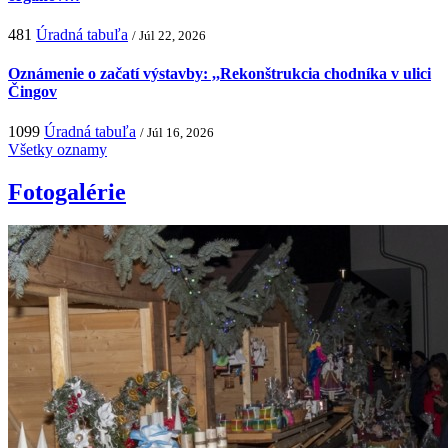
481
Úradná tabuľa
/ Júl 22, 2026
Oznámenie o začatí výstavby: ,,Rekonštrukcia chodníka v ulici
Čingov
1099
Úradná tabuľa
/ Júl 16, 2026
Všetky oznamy
Fotogalérie