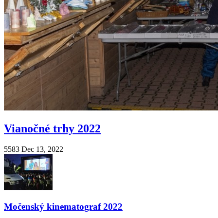
Vianočné trhy 2022
5583
Dec 13, 2022
Močenský kinematograf 2022