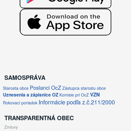
SAMOSPRÁVA
Poslanci OcZ
Starosta obce
Zástupca starostu obce
VZN
Uznesenia a zápisnice OZ
Komisie pri OcZ
Informácie podľa z.č.211/2000
Rokovací poriadok
TRANSPARENTNÁ OBEC
Zmluvy