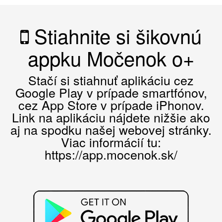
Stiahnite si šikovnú
appku Močenok o+
Stačí si stiahnuť aplikáciu cez
Google Play v prípade smartfónov,
cez App Store v prípade iPhonov.
Link na aplikáciu nájdete nižšie ako
aj na spodku našej webovej stránky.
Viac informácií tu:
https://app.mocenok.sk/