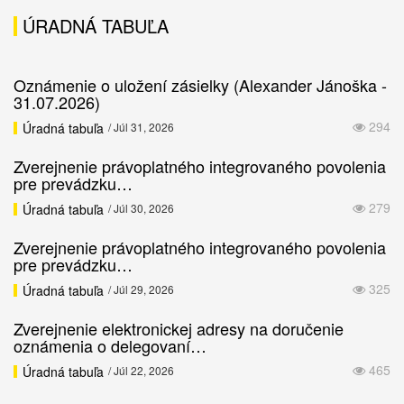
ÚRADNÁ TABUĽA
Oznámenie o uložení zásielky (Alexander Jánoška -
31.07.2026)
294
Úradná tabuľa
/ Júl 31, 2026
Zverejnenie právoplatného integrovaného povolenia
pre prevádzku…
279
Úradná tabuľa
/ Júl 30, 2026
Zverejnenie právoplatného integrovaného povolenia
pre prevádzku…
325
Úradná tabuľa
/ Júl 29, 2026
Zverejnenie elektronickej adresy na doručenie
oznámenia o delegovaní…
465
Úradná tabuľa
/ Júl 22, 2026