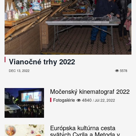
Vianočné trhy 2022
DEC 13, 2022
5578
Močenský kinematograf 2022
Fotogalérie
4840
/ Júl 22, 2022
Európska kultúrna cesta
svätých Cyrila a Metoda v