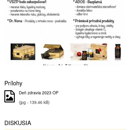
Prílohy
Deň zdravia 2023 OP
(jpg - 139.46 kB)
DISKUSIA