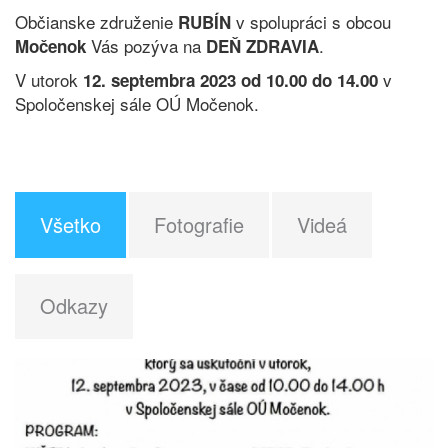
Občianske združenie
v spolupráci s obcou
RUBÍN
Vás pozýva na
.
Močenok
DEŇ ZDRAVIA
V utorok
v
12. septembra 2023 od 10.00 do 14.00
Spoločenskej sále OÚ Močenok.
Všetko
Fotografie
Videá
Odkazy