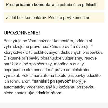
Pred
je potrebné sa
prihlásiť
!
pridaním komentára
Zatiaľ bez komentárov. Pridajte prvý komentár.
UPOZORNENIE!
Poskytujeme Vám možnosť komentára, pričom si
vyhradzujeme právo redakčne upraviť a uverejniť
ktorýkoľvek z tu publikovaných diskusných príspevkov.
Diskusné príspevky obsahujúce vulgarizmy, rasové
narážky a iné spoločensky, morálne a eticky
neprípustné skutočnosti má právo administrátor
vymazať. Pokiaľ narazíte na takéto príspevky odošlite
ich formulárom
ktorý je
"nahlásiť príspevok"
automaticky vygenerovaný ku každému príspevku,
alebo kontaktujte
administrátora.