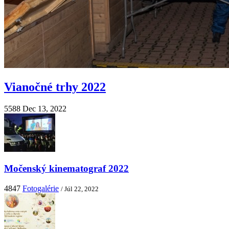
Vianočné trhy 2022
5588
Dec 13, 2022
Močenský kinematograf 2022
4847
Fotogalérie
/ Júl 22, 2022