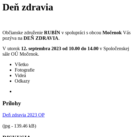
Deň zdravia
Občianske združenie
RUBÍN
v spolupráci s obcou
Močenok
Vás
pozýva na
DEŇ ZDRAVIA
.
V utorok
12. septembra 2023 od 10.00 do 14.00
v Spoločenskej
sále OÚ Močenok.
Všetko
Fotografie
Videá
Odkazy
Prílohy
Deň zdravia 2023 OP
(jpg - 139.46 kB)