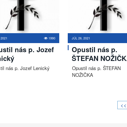
 2021
1990
JÚL 26, 2021
stil nás p. Jozef
Opustil nás p.
ický
ŠTEFAN NOŽIČK
il nás p. Jozef Lenický
Opustil nás p. ŠTEFAN
NOŽIČKA
<<