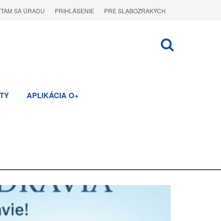
ÝTAM SA ÚRADU
PRIHLÁSENIE
PRE SLABOZRAKÝCH
TY
APLIKÁCIA O+