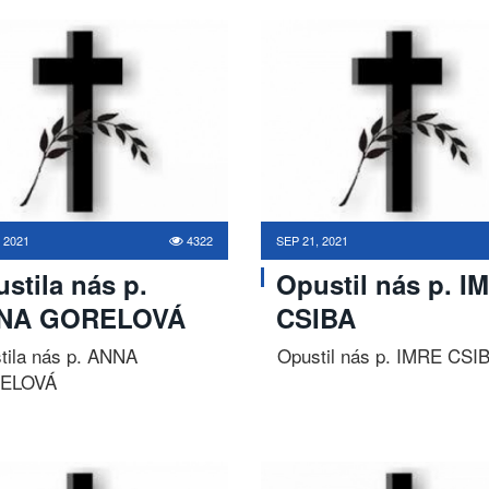
 2021
4322
SEP 21, 2021
stila nás p.
Opustil nás p. I
NA GORELOVÁ
CSIBA
tila nás p. ANNA
Opustil nás p. IMRE CSI
ELOVÁ