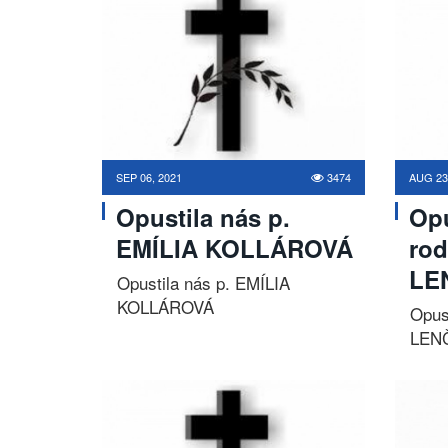
SEP 06, 2021
3474
AUG 23
Opustila nás p.
Opu
EMÍLIA KOLLÁROVÁ
rod
LE
Opustila nás p. EMÍLIA
KOLLÁROVÁ
Opus
LEN