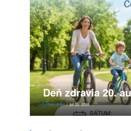
Deň zdravia 20. a
Pozvánky
/ Júl 22, 2026