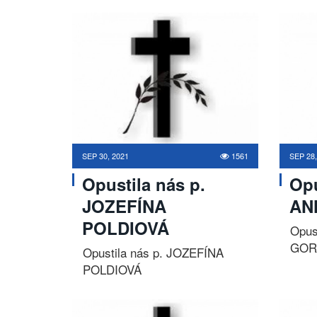
SEP 30, 2021
1561
SEP 28,
Opustila nás p.
Opu
JOZEFÍNA
AN
POLDIOVÁ
Opus
GOR
Opustila nás p. JOZEFÍNA
POLDIOVÁ