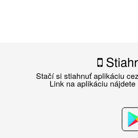
Stiahn
Stačí si stiahnuť aplikáciu c
Link na aplikáciu nájdete