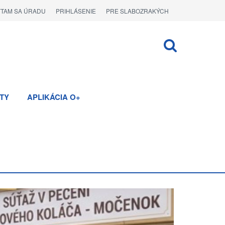
ÝTAM SA ÚRADU
PRIHLÁSENIE
PRE SLABOZRAKÝCH
TY
APLIKÁCIA O+