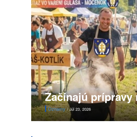
Začínajú prípravy
Oznamy
/ Júl 23, 2026