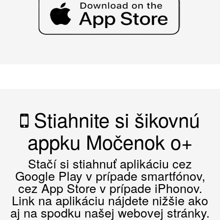
Stiahnite si šikovnú
appku Močenok o+
Stačí si stiahnuť aplikáciu cez
Google Play v prípade smartfónov,
cez App Store v prípade iPhonov.
Link na aplikáciu nájdete nižšie ako
aj na spodku našej webovej stránky.