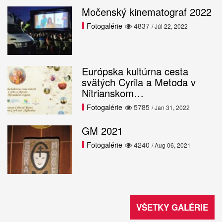
Močenský kinematograf 2022
Fotogalérie
4837
/ Júl 22, 2022
Európska kultúrna cesta
svätých Cyrila a Metoda v
Nitrianskom…
Fotogalérie
5785
/ Jan 31, 2022
GM 2021
Fotogalérie
4240
/ Aug 06, 2021
VŠETKY GALÉRIE