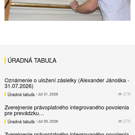
ÚRADNÁ TABUĽA
Oznámenie o uložení zásielky (Alexander Jánoška -
31.07.2026)
278
Úradná tabuľa
/ Júl 31, 2026
Zverejnenie právoplatného integrovaného povolenia
pre prevádzku…
270
Úradná tabuľa
/ Júl 30, 2026
Zverejnenie právoplatného integrovaného povolenia