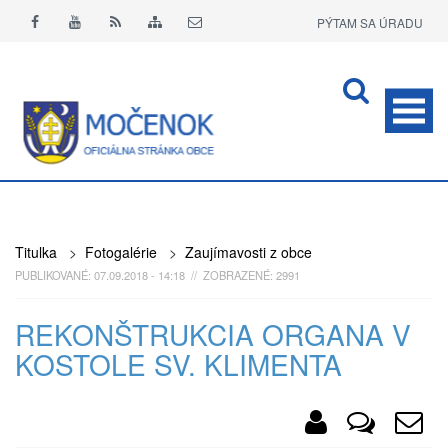
PÝTAM SA ÚRADU
APLIKÁCIA O+
Titulka
>
Fotogalérie
>
Zaujímavosti z obce
PUBLIKOVANÉ: 07.09.2018 - 14:18 // ZOBRAZENÉ: 2991
REKONŠTRUKCIA ORGANA V
KOSTOLE SV. KLIMENTA