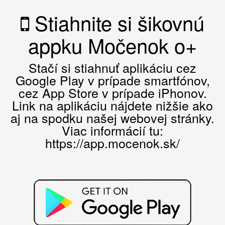
Stiahnite si šikovnú
appku Močenok o+
Stačí si stiahnuť aplikáciu cez
Google Play v prípade smartfónov,
cez App Store v prípade iPhonov.
Link na aplikáciu nájdete nižšie ako
aj na spodku našej webovej stránky.
Viac informácií tu:
https://app.mocenok.sk/