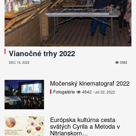
Vianočné trhy 2022
DEC 13, 2022
5582
Močenský kinematograf 2022
Fotogalérie
4842
/ Júl 22, 2022
Európska kultúrna cesta
svätých Cyrila a Metoda v
Nitrianskom…