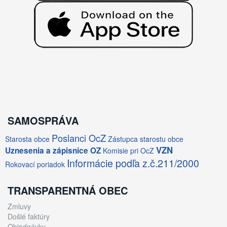
SAMOSPRÁVA
Poslanci OcZ
Starosta obce
Zástupca starostu obce
VZN
Uznesenia a zápisnice OZ
Komisie pri OcZ
Informácie podľa z.č.211/2000
Rokovací poriadok
TRANSPARENTNÁ OBEC
Zmluvy
Došlé faktúry
Objednávky