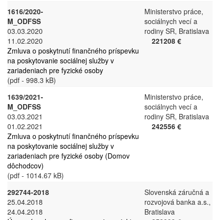
1616/2020-
Ministerstvo práce,
M_ODFSS
sociálnych vecí a
03.03.2020
rodiny SR, Bratislava
11.02.2020
221208 €
Zmluva o poskytnutí finančného príspevku
na poskytovanie sociálnej služby v
zariadeniach pre fyzické osoby
(pdf - 998.3 kB)
1639/2021-
Ministerstvo práce,
M_ODFSS
sociálnych vecí a
03.03.2021
rodiny SR, Bratislava
01.02.2021
242556 €
Zmluva o poskytnutí finančného príspevku
na poskytovanie sociálnej služby v
zariadeniach pre fyzické osoby (Domov
dôchodcov)
(pdf - 1014.67 kB)
292744-2018
Slovenská záručná a
25.04.2018
rozvojová banka a.s.,
24.04.2018
Bratislava