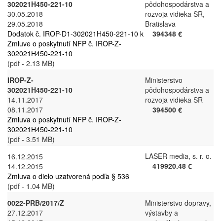
302021H450-221-10
pôdohospodárstva a
30.05.2018
rozvoja vidieka SR,
29.05.2018
Bratislava
Dodatok č. IROP-D1-302021H450-221-10 k
394348 €
Zmluve o poskytnutí NFP č. IROP-Z-
302021H450-221-10
(pdf - 2.13 MB)
IROP-Z-
Ministerstvo
302021H450-221-10
pôdohospodárstva a
14.11.2017
rozvoja vidieka SR
08.11.2017
394500 €
Zmluva o poskytnutí NFP č. IROP-Z-
302021H450-221-10
(pdf - 3.51 MB)
LASER media, s. r. o.
16.12.2015
419920.48 €
14.12.2015
Zmluva o dielo uzatvorená podľa § 536
(pdf - 1.04 MB)
0022-PRB/2017/Z
Ministerstvo dopravy,
27.12.2017
výstavby a