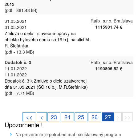
2013
(pdf - 861.43 kB)
Rafix, s.r.o. Bratislava
31.05.2021
1115901.74 €
31.05.2021
Zmluva o dielo - stavebné úpravy na
objekte bytového domu so 16 b.j. na ulici M.
R. Štefánika
(pdf - 13.3 MB)
Dodatok č. 3
Rafix, s.r.o. Bratislava
11.01.2022
1190806.52 €
11.01.2022
Dodatok č. 3 k Zmluve o dielo uzatvorenej
dňa 31.05.2021 (SO 16 b.j. M.R.Štefánika)
(pdf - 7.71 MB)
<<
<
23
24
25
26
27
>
>>
Upozornenie !
Na prezeranie je potrebné mať nainštalovaný program