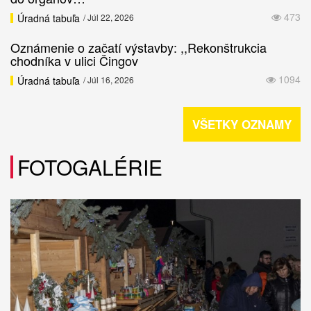
473
Úradná tabuľa
/ Júl 22, 2026
Oznámenie o začatí výstavby: ,,Rekonštrukcia
chodníka v ulici Čingov
1094
Úradná tabuľa
/ Júl 16, 2026
VŠETKY OZNAMY
FOTOGALÉRIE