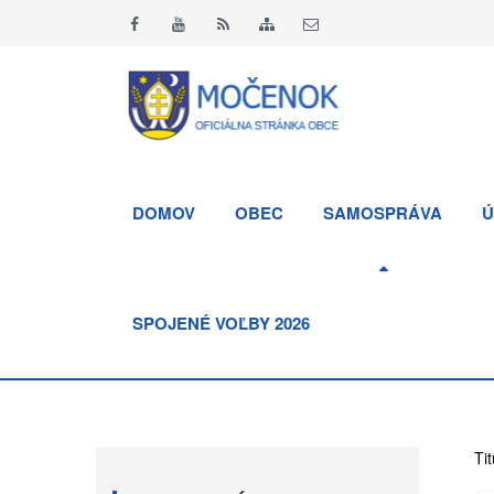
DOMOV
OBEC
SAMOSPRÁVA
Ú
SPOJENÉ VOĽBY 2026
Tit