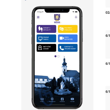
02
6/
6/
6/