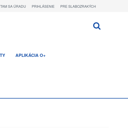
ÝTAM SA ÚRADU
PRIHLÁSENIE
PRE SLABOZRAKÝCH
TY
APLIKÁCIA O+