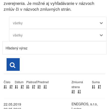
zverejnenia. Je možné aj vyhľadávanie v názvoch
zmlúv či v názvoch zmluvných strán.
všetky
všetky
Číslo
Dátum
Platnosť
Predmet
Zmluvná
Suma
strana
ENEGROS, s.r.o,
22.05.2019
Levice