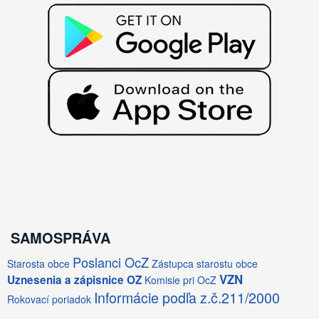
SAMOSPRÁVA
Poslanci OcZ
Starosta obce
Zástupca starostu obce
VZN
Uznesenia a zápisnice OZ
Komisie pri OcZ
Informácie podľa z.č.211/2000
Rokovací poriadok