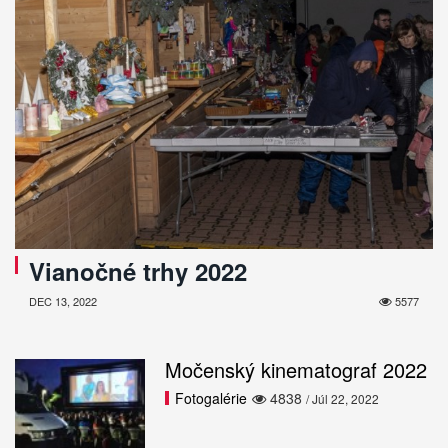
Vianočné trhy 2022
DEC 13, 2022
5577
Močenský kinematograf 2022
Fotogalérie
4838
/ Júl 22, 2022