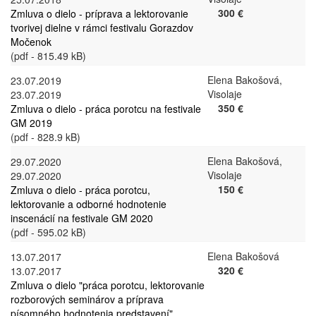
300 €
Zmluva o dielo - príprava a lektorovanie
tvorivej dielne v rámci festivalu Gorazdov
Močenok
(pdf - 815.49 kB)
Elena Bakošová,
23.07.2019
Visolaje
23.07.2019
350 €
Zmluva o dielo - práca porotcu na festivale
GM 2019
(pdf - 828.9 kB)
Elena Bakošová,
29.07.2020
Visolaje
29.07.2020
150 €
Zmluva o dielo - práca porotcu,
lektorovanie a odborné hodnotenie
inscenácií na festivale GM 2020
(pdf - 595.02 kB)
Elena Bakošová
13.07.2017
320 €
13.07.2017
Zmluva o dielo "práca porotcu, lektorovanie
rozborových seminárov a príprava
písomného hodnotenia predstavení"