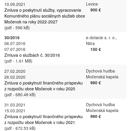
Levice
10.09.2021
900 €
Zmluva o poskytnutí služby, vypracovanie
Komunitného plánu sociálnych služieb obce
Močenok na roky 2022-2027
(pdf - 596 kB)
30/2016
e-dotacie s. r. o.,
06.07.2016
Nitra
07.07.2016
150 €
Zmluva o službách č. 30/2016
(pdf - 1.61 MB)
Dychová hudba
27.02.2020
Močenská kapela
26.02.2020
980 €
Zmluva o poskytnutí finančného príspevku
z rozpočtu obce Močenok v roku 2020
(pdf - 680.48 kB)
Dychová hudba
31.03.2021
Močenská kapela
15.03.2021
980 €
Zmluva o poskytnutí finančného príspevku
z rozpočtu obce Močenok v roku 2021
(pdf - 672.53 kB)