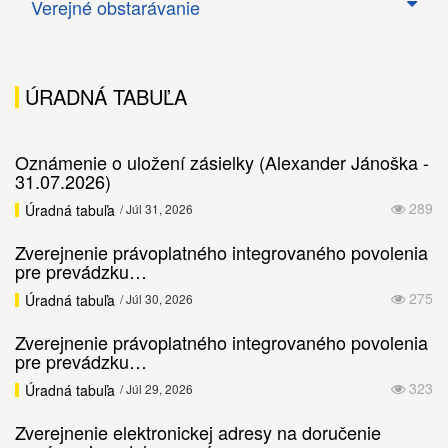
Verejné obstarávanie
ÚRADNÁ TABUĽA
Oznámenie o uložení zásielky (Alexander Jánoška -
31.07.2026)
289
Úradná tabuľa
/ Júl 31, 2026
Zverejnenie právoplatného integrovaného povolenia
pre prevádzku…
275
Úradná tabuľa
/ Júl 30, 2026
Zverejnenie právoplatného integrovaného povolenia
pre prevádzku…
323
Úradná tabuľa
/ Júl 29, 2026
Zverejnenie elektronickej adresy na doručenie