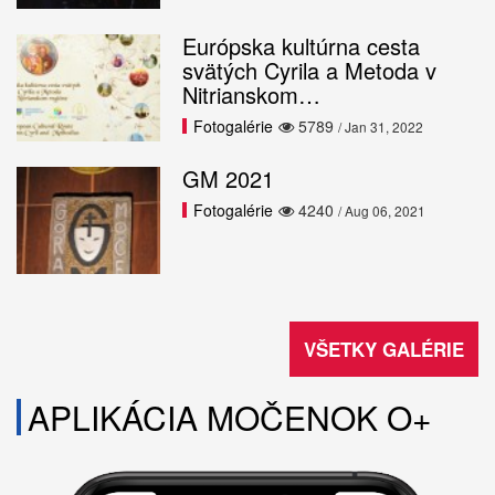
Európska kultúrna cesta
svätých Cyrila a Metoda v
Nitrianskom…
Fotogalérie
5789
/ Jan 31, 2022
GM 2021
Fotogalérie
4240
/ Aug 06, 2021
VŠETKY GALÉRIE
APLIKÁCIA MOČENOK O+