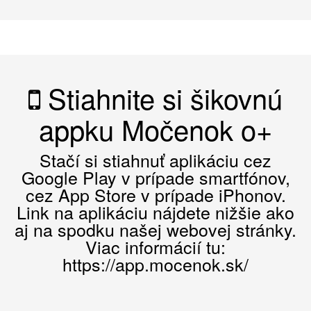
Stiahnite si šikovnú
appku Močenok o+
Stačí si stiahnuť aplikáciu cez
Google Play v prípade smartfónov,
cez App Store v prípade iPhonov.
Link na aplikáciu nájdete nižšie ako
aj na spodku našej webovej stránky.
Viac informácií tu:
https://app.mocenok.sk/