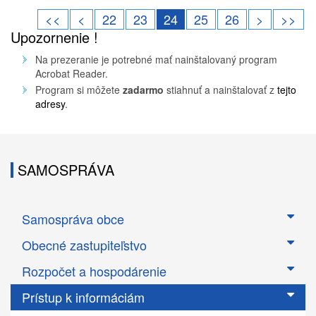
<<
<
22
23
24
25
26
>
>>
Upozornenie !
Na prezeranie je potrebné mať nainštalovaný program
Acrobat Reader.
Program si môžete
zadarmo
stiahnuť a nainštalovať z
tejto
adresy
.
SAMOSPRÁVA
Samospráva obce
Obecné zastupiteľstvo
Rozpočet a hospodárenie
Prístup k informáciám