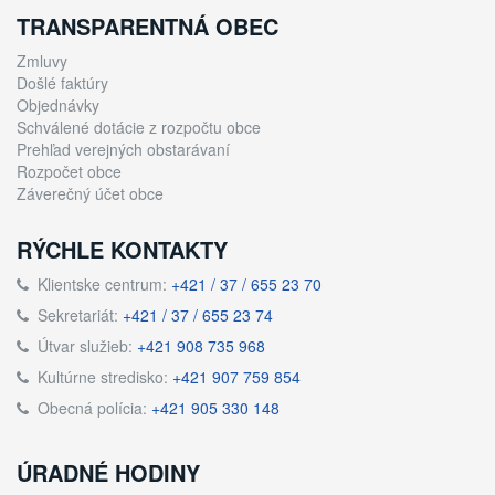
TRANSPARENTNÁ OBEC
Zmluvy
Došlé faktúry
Objednávky
Schválené dotácie z rozpočtu obce
Prehľad verejných obstarávaní
Rozpočet obce
Záverečný účet obce
RÝCHLE KONTAKTY
Klientske centrum:
+421 / 37 / 655 23 70
Sekretariát:
+421 / 37 / 655 23 74
Útvar služieb:
+421 908 735 968
Kultúrne stredisko:
+421 907 759 854
Obecná polícia:
+421 905 330 148
ÚRADNÉ HODINY