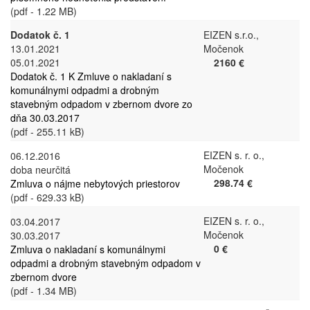
(pdf - 1.22 MB)
Dodatok č. 1
EIZEN s.r.o.,
13.01.2021
Močenok
05.01.2021
2160 €
Dodatok č. 1 K Zmluve o nakladaní s
komunálnymi odpadmi a drobným
stavebným odpadom v zbernom dvore zo
dňa 30.03.2017
(pdf - 255.11 kB)
EIZEN s. r. o.,
06.12.2016
Močenok
doba neurčitá
298.74 €
Zmluva o nájme nebytových priestorov
(pdf - 629.33 kB)
EIZEN s. r. o.,
03.04.2017
Močenok
30.03.2017
0 €
Zmluva o nakladaní s komunálnymi
odpadmi a drobným stavebným odpadom v
zbernom dvore
(pdf - 1.34 MB)