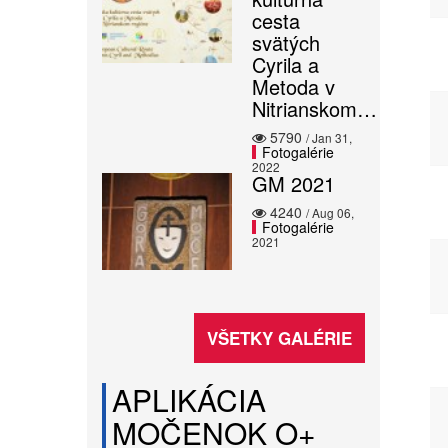
cesta
svätých
Cyrila a
Metoda v
Nitrianskom…
5790
/ Jan 31,
Fotogalérie
2022
GM 2021
4240
/ Aug 06,
Fotogalérie
2021
VŠETKY GALÉRIE
APLIKÁCIA
MOČENOK O+