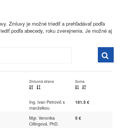
vy. Zmluvy je možné triediť a prehľadávať podľa
riediť podľa abecedy, roku zverejnenia. Je možné aj
Zmluvná strana
Suma
Ing. Ivan Petrovič s
181.5 €
manželkou
Mgr. Veronika
5 €
Cillingová, PhD.