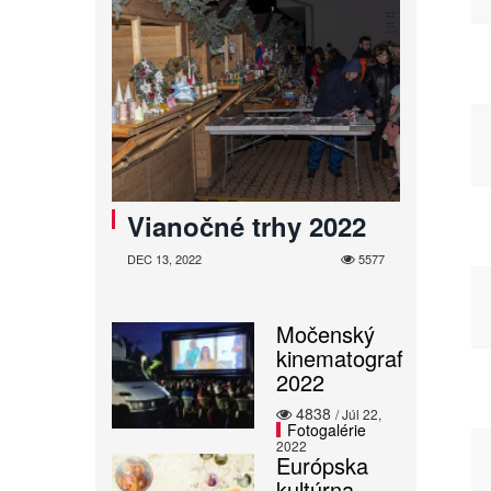
Vianočné trhy 2022
DEC 13, 2022
5577
Močenský
kinematograf
2022
4838
/ Júl 22,
Fotogalérie
2022
Európska
kultúrna