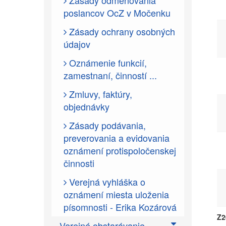
Zásady odmeňovania
poslancov OcZ v Močenku
Zásady ochrany osobných
údajov
Oznámenie funkcií,
zamestnaní, činností ...
Zmluvy, faktúry,
objednávky
Zásady podávania,
preverovania a evidovania
oznámení protispoločenskej
činnosti
Verejná vyhláška o
oznámení miesta uloženia
písomnosti - Erika Kozárová
Z2
Verejné obstarávanie