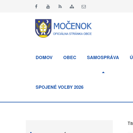
DOMOV
OBEC
SAMOSPRÁVA
Ú
SPOJENÉ VOĽBY 2026
Tit