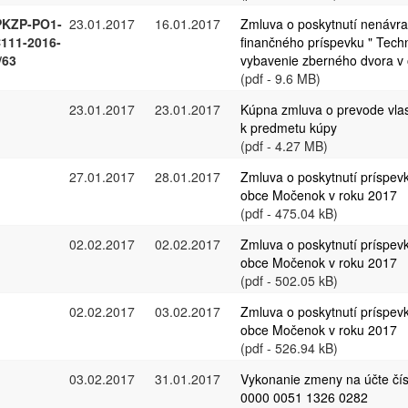
KZP-PO1-
23.01.2017
16.01.2017
Zmluva o poskytnutí nenávr
111-2016-
finančného príspevku " Tech
/63
vybavenie zberného dvora v
(pdf - 9.6 MB)
23.01.2017
23.01.2017
Kúpna zmluva o prevode vla
k predmetu kúpy
(pdf - 4.27 MB)
27.01.2017
28.01.2017
Zmluva o poskytnutí príspev
obce Močenok v roku 2017
(pdf - 475.04 kB)
02.02.2017
02.02.2017
Zmluva o poskytnutí príspev
obce Močenok v roku 2017
(pdf - 502.05 kB)
02.02.2017
03.02.2017
Zmluva o poskytnutí príspev
obce Močenok v roku 2017
(pdf - 526.94 kB)
03.02.2017
31.01.2017
Vykonanie zmeny na účte čí
0000 0051 1326 0282