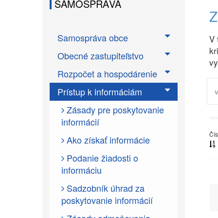
SAMOSPRÁVA
Samospráva obce
V 
kr
Obecné zastupiteľstvo
vy
Rozpočet a hospodárenie
Prístup k informáciám
Zásady pre poskytovanie
informácií
Čís
Ako získať informácie
Podanie žiadosti o
informáciu
Sadzobník úhrad za
poskytovanie informácií