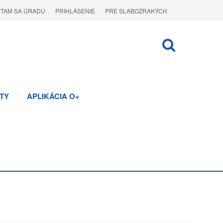
ÝTAM SA ÚRADU
PRIHLÁSENIE
PRE SLABOZRAKÝCH
TY
APLIKÁCIA O+