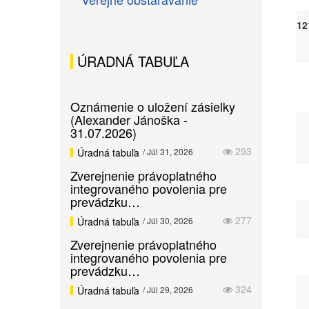
12
ÚRADNÁ TABUĽA
Oznámenie o uložení zásielky
(Alexander Jánoška -
31.07.2026)
293
Úradná tabuľa
/ Júl 31, 2026
Zverejnenie právoplatného
integrovaného povolenia pre
prevádzku…
277
Úradná tabuľa
/ Júl 30, 2026
Zverejnenie právoplatného
integrovaného povolenia pre
prevádzku…
324
Úradná tabuľa
/ Júl 29, 2026