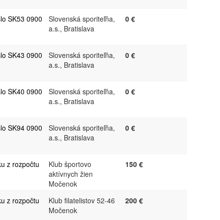
slo SK53 0900
Slovenská sporiteľňa,
0 €
a.s., Bratislava
slo SK43 0900
Slovenská sporiteľňa,
0 €
a.s., Bratislava
slo SK40 0900
Slovenská sporiteľňa,
0 €
a.s., Bratislava
slo SK94 0900
Slovenská sporiteľňa,
0 €
a.s., Bratislava
ku z rozpočtu
Klub športovo
150 €
aktívnych žien
Močenok
ku z rozpočtu
Klub filatelistov 52-46
200 €
Močenok