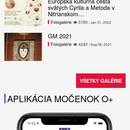
Európska kultúrna cesta
svätých Cyrila a Metoda v
Nitrianskom…
Fotogalérie
5790
/ Jan 31, 2022
GM 2021
Fotogalérie
4240
/ Aug 06, 2021
VŠETKY GALÉRIE
APLIKÁCIA MOČENOK O+