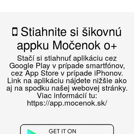
Stiahnite si šikovnú
appku Močenok o+
Stačí si stiahnuť aplikáciu cez
Google Play v prípade smartfónov,
cez App Store v prípade iPhonov.
Link na aplikáciu nájdete nižšie ako
aj na spodku našej webovej stránky.
Viac informácií tu:
https://app.mocenok.sk/