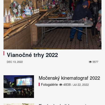
Vianočné trhy 2022
DEC 13, 2022
5577
Močenský kinematograf 2022
Fotogalérie
4838
/ Júl 22, 2022