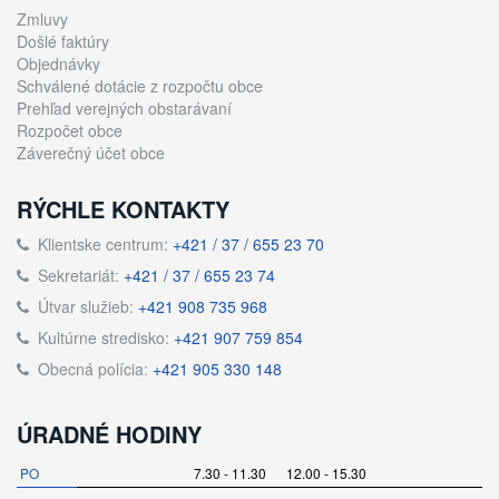
Zmluvy
Došlé faktúry
Objednávky
Schválené dotácie z rozpočtu obce
Prehľad verejných obstarávaní
Rozpočet obce
Záverečný účet obce
RÝCHLE KONTAKTY
Klientske centrum:
+421 / 37 / 655 23 70
Sekretariát:
+421 / 37 / 655 23 74
Útvar služieb:
+421 908 735 968
Kultúrne stredisko:
+421 907 759 854
Obecná polícia:
+421 905 330 148
ÚRADNÉ HODINY
PO
7.30 - 11.30 12.00 - 15.30