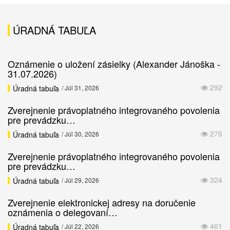
ÚRADNÁ TABUĽA
Oznámenie o uložení zásielky (Alexander Jánoška -
31.07.2026)
292
Úradná tabuľa
/ Júl 31, 2026
Zverejnenie právoplatného integrovaného povolenia
pre prevádzku…
276
Úradná tabuľa
/ Júl 30, 2026
Zverejnenie právoplatného integrovaného povolenia
pre prevádzku…
324
Úradná tabuľa
/ Júl 29, 2026
Zverejnenie elektronickej adresy na doručenie
oznámenia o delegovaní…
461
Úradná tabuľa
/ Júl 22, 2026