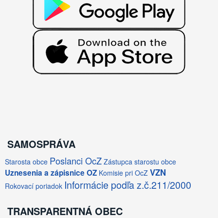
SAMOSPRÁVA
Poslanci OcZ
Starosta obce
Zástupca starostu obce
VZN
Uznesenia a zápisnice OZ
Komisie pri OcZ
Informácie podľa z.č.211/2000
Rokovací poriadok
TRANSPARENTNÁ OBEC