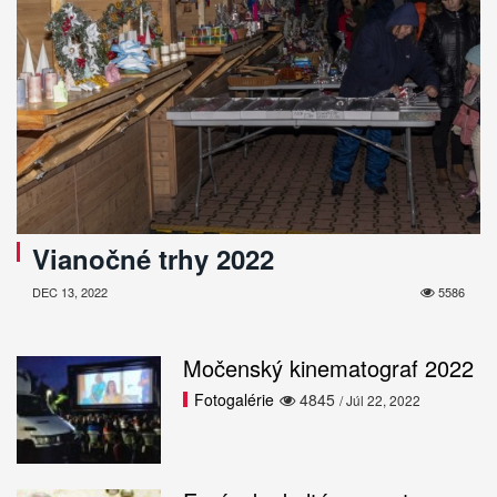
Vianočné trhy 2022
DEC 13, 2022
5586
Močenský kinematograf 2022
Fotogalérie
4845
/ Júl 22, 2022