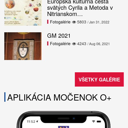
Európska kultúrna cesta
svätých Cyrila a Metoda v
Nitrianskom…
Fotogalérie
5803
/ Jan 31, 2022
GM 2021
Fotogalérie
4243
/ Aug 06, 2021
VŠETKY GALÉRIE
APLIKÁCIA MOČENOK O+