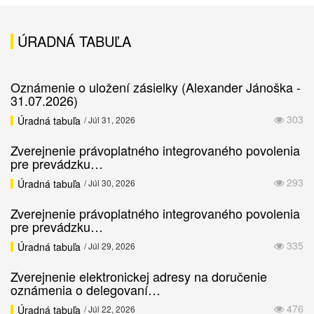
ÚRADNÁ TABUĽA
Oznámenie o uložení zásielky (Alexander Jánoška -
31.07.2026)
303
Úradná tabuľa
/ Júl 31, 2026
Zverejnenie právoplatného integrovaného povolenia
pre prevádzku…
293
Úradná tabuľa
/ Júl 30, 2026
Zverejnenie právoplatného integrovaného povolenia
pre prevádzku…
335
Úradná tabuľa
/ Júl 29, 2026
Zverejnenie elektronickej adresy na doručenie
oznámenia o delegovaní…
476
Úradná tabuľa
/ Júl 22, 2026