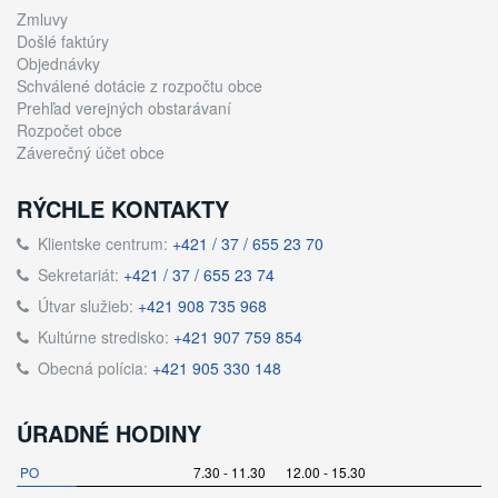
Zmluvy
Došlé faktúry
Objednávky
Schválené dotácie z rozpočtu obce
Prehľad verejných obstarávaní
Rozpočet obce
Záverečný účet obce
RÝCHLE KONTAKTY
Klientske centrum:
+421 / 37 / 655 23 70
Sekretariát:
+421 / 37 / 655 23 74
Útvar služieb:
+421 908 735 968
Kultúrne stredisko:
+421 907 759 854
Obecná polícia:
+421 905 330 148
ÚRADNÉ HODINY
PO
7.30 - 11.30 12.00 - 15.30