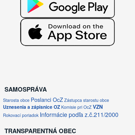
SAMOSPRÁVA
Poslanci OcZ
Starosta obce
Zástupca starostu obce
VZN
Uznesenia a zápisnice OZ
Komisie pri OcZ
Informácie podľa z.č.211/2000
Rokovací poriadok
TRANSPARENTNÁ OBEC