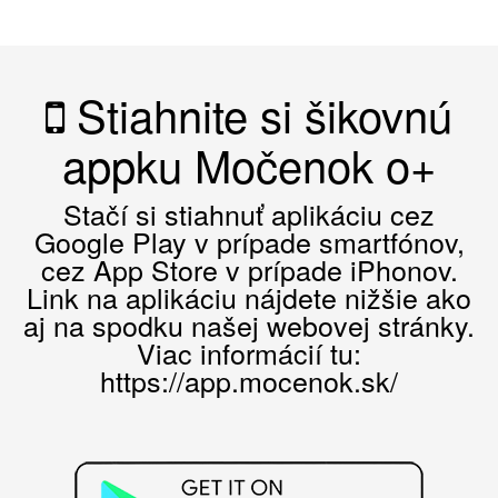
Stiahnite si šikovnú
appku Močenok o+
Stačí si stiahnuť aplikáciu cez
Google Play v prípade smartfónov,
cez App Store v prípade iPhonov.
Link na aplikáciu nájdete nižšie ako
aj na spodku našej webovej stránky.
Viac informácií tu:
https://app.mocenok.sk/