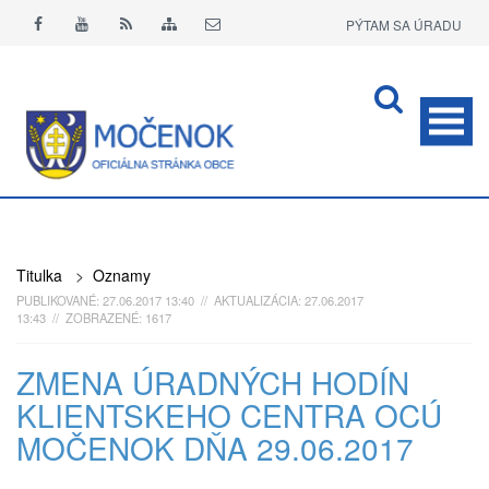
PÝTAM SA ÚRADU
APLIKÁCIA O+
Titulka
>
Oznamy
PUBLIKOVANÉ: 27.06.2017 13:40 // AKTUALIZÁCIA: 27.06.2017
13:43 // ZOBRAZENÉ: 1617
ZMENA ÚRADNÝCH HODÍN
KLIENTSKEHO CENTRA OCÚ
MOČENOK DŇA 29.06.2017