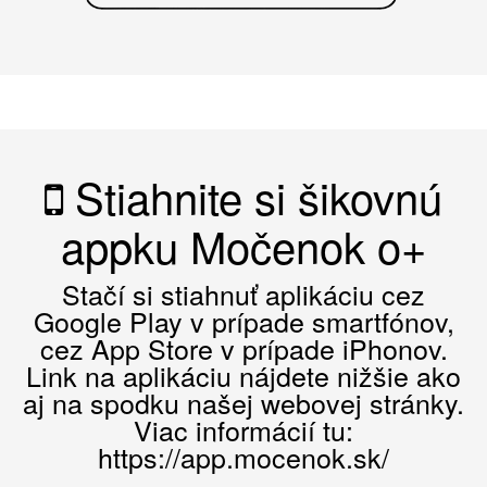
Stiahnite si šikovnú
appku Močenok o+
Stačí si stiahnuť aplikáciu cez
Google Play v prípade smartfónov,
cez App Store v prípade iPhonov.
Link na aplikáciu nájdete nižšie ako
aj na spodku našej webovej stránky.
Viac informácií tu:
https://app.mocenok.sk/