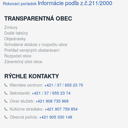
Informácie podľa z.č.211/2000
Rokovací poriadok
TRANSPARENTNÁ OBEC
Zmluvy
Došlé faktúry
Objednávky
Schválené dotácie z rozpočtu obce
Prehľad verejných obstarávaní
Rozpočet obce
Záverečný účet obce
RÝCHLE KONTAKTY
Klientske centrum:
+421 / 37 / 655 23 70
Sekretariát:
+421 / 37 / 655 23 74
Útvar služieb:
+421 908 735 968
Kultúrne stredisko:
+421 907 759 854
Obecná polícia:
+421 905 330 148