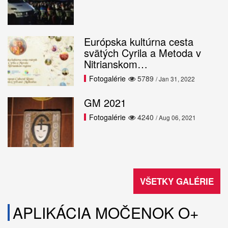
Európska kultúrna cesta
svätých Cyrila a Metoda v
Nitrianskom…
Fotogalérie
5789
/ Jan 31, 2022
GM 2021
Fotogalérie
4240
/ Aug 06, 2021
VŠETKY GALÉRIE
APLIKÁCIA MOČENOK O+