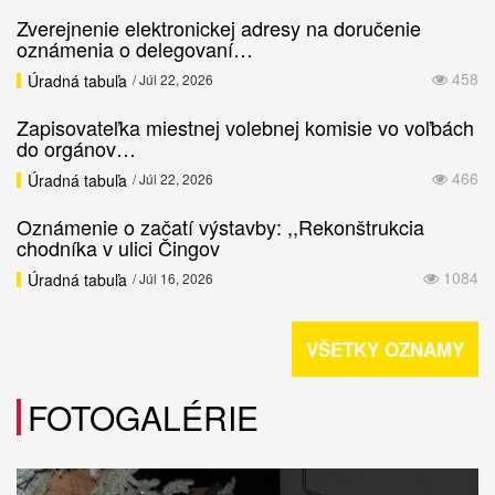
Zverejnenie elektronickej adresy na doručenie
oznámenia o delegovaní…
458
Úradná tabuľa
/ Júl 22, 2026
Zapisovateľka miestnej volebnej komisie vo voľbách
do orgánov…
466
Úradná tabuľa
/ Júl 22, 2026
Oznámenie o začatí výstavby: ,,Rekonštrukcia
chodníka v ulici Čingov
1084
Úradná tabuľa
/ Júl 16, 2026
VŠETKY OZNAMY
FOTOGALÉRIE