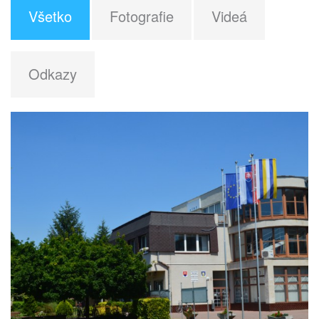
Všetko
Fotografie
Videá
Odkazy