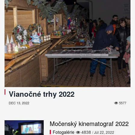
Vianočné trhy 2022
DEC 13, 2022
5577
Močenský kinematograf 2022
Fotogalérie
4838
/ Júl 22, 2022