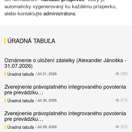
automaticky vygenerovaný ku každému príspevku,
alebo kontaktujte
administrátora.
ÚRADNÁ TABUĽA
Oznámenie o uložení zásielky (Alexander Jánoška -
31.07.2026)
289
Úradná tabuľa
/ Júl 31, 2026
Zverejnenie právoplatného integrovaného povolenia
pre prevádzku…
275
Úradná tabuľa
/ Júl 30, 2026
Zverejnenie právoplatného integrovaného povolenia
pre prevádzku…
323
Úradná tabuľa
/ Júl 29, 2026