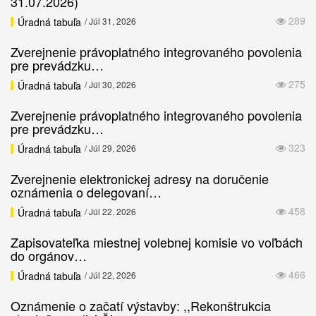
31.07.2026)
289
Úradná tabuľa
/ Júl 31, 2026
Zverejnenie právoplatného integrovaného povolenia
pre prevádzku…
275
Úradná tabuľa
/ Júl 30, 2026
Zverejnenie právoplatného integrovaného povolenia
pre prevádzku…
323
Úradná tabuľa
/ Júl 29, 2026
Zverejnenie elektronickej adresy na doručenie
oznámenia o delegovaní…
458
Úradná tabuľa
/ Júl 22, 2026
Zapisovateľka miestnej volebnej komisie vo voľbách
do orgánov…
466
Úradná tabuľa
/ Júl 22, 2026
Oznámenie o začatí výstavby: ,,Rekonštrukcia