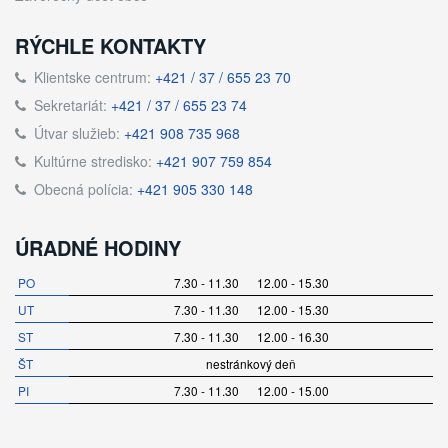
RÝCHLE KONTAKTY
Klientske centrum:
+421 / 37 / 655 23 70
Sekretariát:
+421 / 37 / 655 23 74
Útvar služieb:
+421 908 735 968
Kultúrne stredisko:
+421 907 759 854
Obecná polícia:
+421 905 330 148
ÚRADNÉ HODINY
PO
7.30 - 11.30 12.00 - 15.30
UT
7.30 - 11.30 12.00 - 15.30
ST
7.30 - 11.30 12.00 - 16.30
ŠT
nestránkový deň
PI
7.30 - 11.30 12.00 - 15.00