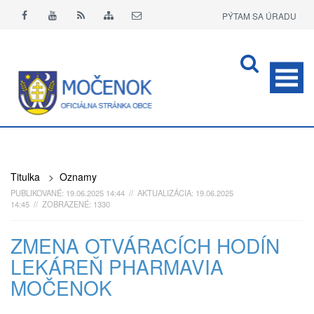
PÝTAM SA ÚRADU
APLIKÁCIA O+
Titulka
>
Oznamy
PUBLIKOVANÉ: 19.06.2025 14:44 // AKTUALIZÁCIA: 19.06.2025
14:45 // ZOBRAZENÉ: 1330
ZMENA OTVÁRACÍCH HODÍN
LEKÁREŇ PHARMAVIA
MOČENOK