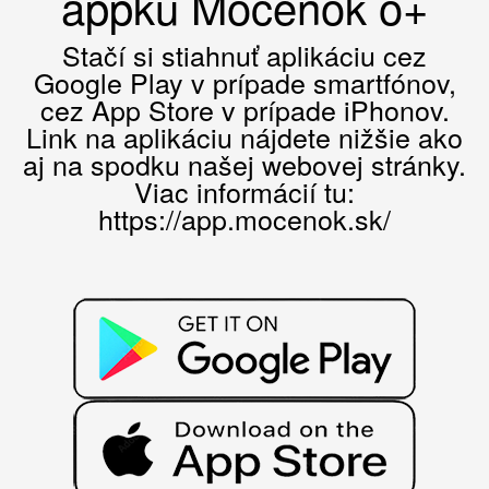
appku Močenok o+
Stačí si stiahnuť aplikáciu cez
Google Play v prípade smartfónov,
cez App Store v prípade iPhonov.
Link na aplikáciu nájdete nižšie ako
aj na spodku našej webovej stránky.
Viac informácií tu:
https://app.mocenok.sk/