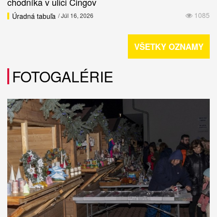
chodníka v ulici Čingov
1085
Úradná tabuľa
/ Júl 16, 2026
VŠETKY OZNAMY
FOTOGALÉRIE