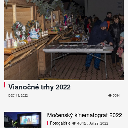
Vianočné trhy 2022
DEC 13, 2022
5584
Močenský kinematograf 2022
Fotogalérie
4842
/ Júl 22, 2022