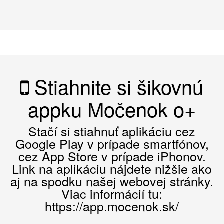
Stiahnite si šikovnú
appku Močenok o+
Stačí si stiahnuť aplikáciu cez
Google Play v prípade smartfónov,
cez App Store v prípade iPhonov.
Link na aplikáciu nájdete nižšie ako
aj na spodku našej webovej stránky.
Viac informácií tu:
https://app.mocenok.sk/