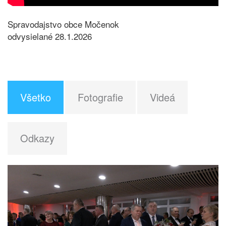
Spravodajstvo obce Močenok
odvysielané 28.1.2026
Všetko
Fotografie
Videá
Odkazy