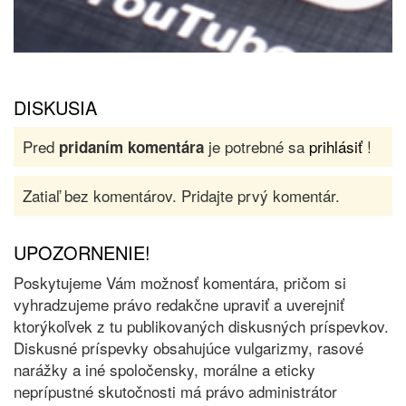
DISKUSIA
Pred
je potrebné sa
prihlásiť
!
pridaním komentára
Zatiaľ bez komentárov. Pridajte prvý komentár.
UPOZORNENIE!
Poskytujeme Vám možnosť komentára, pričom si
vyhradzujeme právo redakčne upraviť a uverejniť
ktorýkoľvek z tu publikovaných diskusných príspevkov.
Diskusné príspevky obsahujúce vulgarizmy, rasové
narážky a iné spoločensky, morálne a eticky
neprípustné skutočnosti má právo administrátor