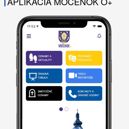
APLIKÁCIA MOČENOK O+