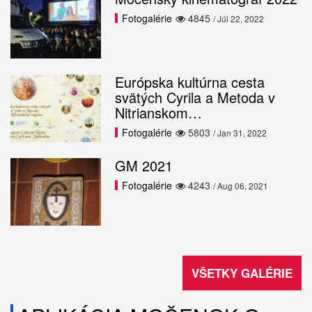
Fotogalérie
4845
/ Júl 22, 2022
Európska kultúrna cesta
svätých Cyrila a Metoda v
Nitrianskom…
Fotogalérie
5803
/ Jan 31, 2022
GM 2021
Fotogalérie
4243
/ Aug 06, 2021
VŠETKY GALÉRIE