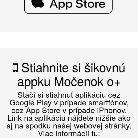
Stiahnite si šikovnú
appku Močenok o+
Stačí si stiahnuť aplikáciu cez
Google Play v prípade smartfónov,
cez App Store v prípade iPhonov.
Link na aplikáciu nájdete nižšie ako
aj na spodku našej webovej stránky.
Viac informácií tu: