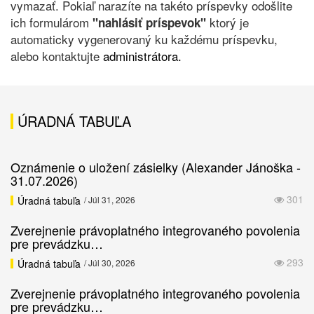
vymazať. Pokiaľ narazíte na takéto príspevky odošlite
ich formulárom
ktorý je
"nahlásiť príspevok"
automaticky vygenerovaný ku každému príspevku,
alebo kontaktujte
administrátora.
ÚRADNÁ TABUĽA
Oznámenie o uložení zásielky (Alexander Jánoška -
31.07.2026)
301
Úradná tabuľa
/ Júl 31, 2026
Zverejnenie právoplatného integrovaného povolenia
pre prevádzku…
293
Úradná tabuľa
/ Júl 30, 2026
Zverejnenie právoplatného integrovaného povolenia
pre prevádzku…