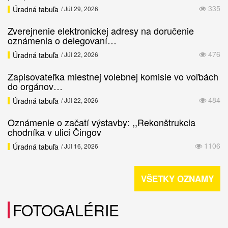
335
Úradná tabuľa
/ Júl 29, 2026
Zverejnenie elektronickej adresy na doručenie
oznámenia o delegovaní…
476
Úradná tabuľa
/ Júl 22, 2026
Zapisovateľka miestnej volebnej komisie vo voľbách
do orgánov…
484
Úradná tabuľa
/ Júl 22, 2026
Oznámenie o začatí výstavby: ,,Rekonštrukcia
chodníka v ulici Čingov
1106
Úradná tabuľa
/ Júl 16, 2026
VŠETKY OZNAMY
FOTOGALÉRIE