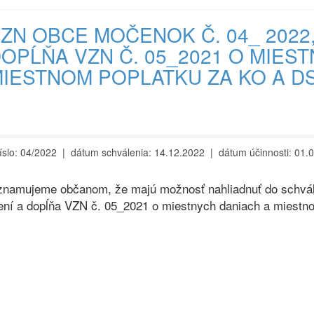
ZN OBCE MOČENOK Č. 04_ 2022
OPĹŇA VZN Č. 05_2021 O MIES
IESTNOM POPLATKU ZA KO A D
íslo: 04/2022 | dátum schválenia: 14.12.2022 | dátum účinnosti: 01.
namujeme občanom, že majú možnosť nahliadnuť do schvá
ní a dopĺňa VZN č. 05_2021 o miestnych daniach a miestn