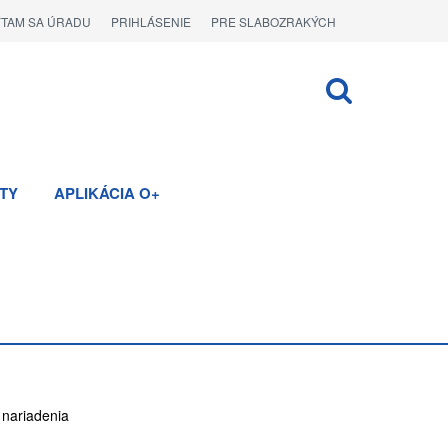
ÝTAM SA ÚRADU
PRIHLÁSENIE
PRE SLABOZRAKÝCH
TY
APLIKÁCIA O+
nariadenia