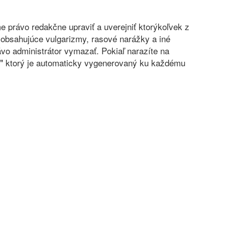
právo redakčne upraviť a uverejniť ktorýkoľvek z
obsahujúce vulgarizmy, rasové narážky a iné
vo administrátor vymazať. Pokiaľ narazíte na
ktorý je automaticky vygenerovaný ku každému
"