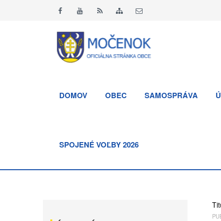
DOMOV
OBEC
SAMOSPRÁVA
Ú
SPOJENÉ VOĽBY 2026
Tit
PUB