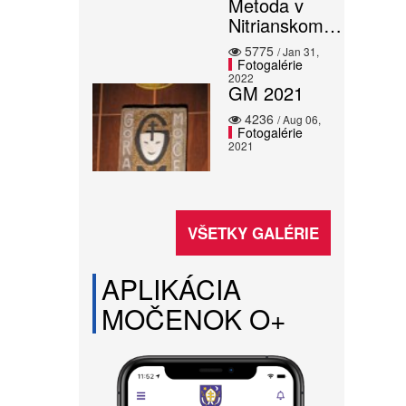
Metoda v
Nitrianskom…
5775
/ Jan 31,
Fotogalérie
2022
GM 2021
4236
/ Aug 06,
Fotogalérie
2021
VŠETKY GALÉRIE
APLIKÁCIA
MOČENOK O+