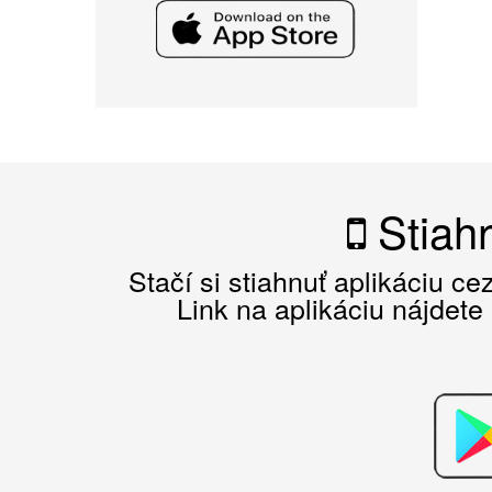
Stiahn
Stačí si stiahnuť aplikáciu c
Link na aplikáciu nájdete