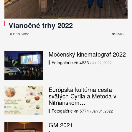
Vianočné trhy 2022
DEC 13, 2022
5566
Močenský kinematograf 2022
Fotogalérie
4833
/ Júl 22, 2022
Európska kultúrna cesta
svätých Cyrila a Metoda v
Nitrianskom…
Fotogalérie
5774
/ Jan 31, 2022
GM 2021