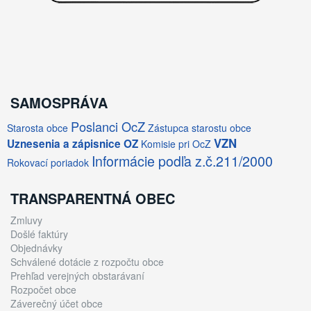
SAMOSPRÁVA
Poslanci OcZ
Starosta obce
Zástupca starostu obce
VZN
Uznesenia a zápisnice OZ
Komisie pri OcZ
Informácie podľa z.č.211/2000
Rokovací poriadok
TRANSPARENTNÁ OBEC
Zmluvy
Došlé faktúry
Objednávky
Schválené dotácie z rozpočtu obce
Prehľad verejných obstarávaní
Rozpočet obce
Záverečný účet obce