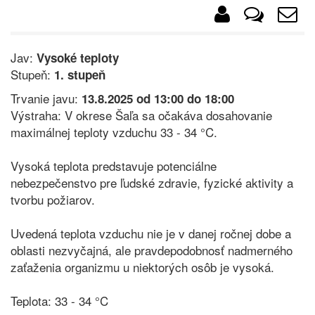
Jav:
Vysoké teploty
Stupeň:
1. stupeň
Trvanie javu:
13.8.2025 od 13:00 do 18:00
Výstraha: V okrese Šaľa sa očakáva dosahovanie
maximálnej teploty vzduchu 33 - 34 °C.
Vysoká teplota predstavuje potenciálne
nebezpečenstvo pre ľudské zdravie, fyzické aktivity a
tvorbu požiarov.
Uvedená teplota vzduchu nie je v danej ročnej dobe a
oblasti nezvyčajná, ale pravdepodobnosť nadmerného
zaťaženia organizmu u niektorých osôb je vysoká.
Teplota: 33 - 34 °C