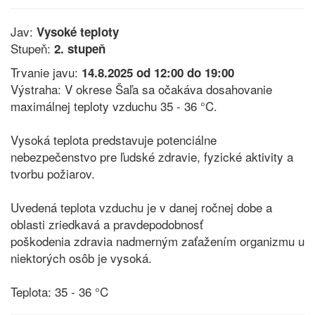
Jav:
Vysoké teploty
Stupeň:
2. stupeň
Trvanie javu:
14.8.2025 od 12:00 do 19:00
Výstraha: V okrese Šaľa sa očakáva dosahovanie
maximálnej teploty vzduchu 35 - 36 °C.
Vysoká teplota predstavuje potenciálne
nebezpečenstvo pre ľudské zdravie, fyzické aktivity a
tvorbu požiarov.
Uvedená teplota vzduchu je v danej ročnej dobe a
oblasti zriedkavá a pravdepodobnosť
poškodenia zdravia nadmerným zaťažením organizmu u
niektorých osôb je vysoká.
Teplota: 35 - 36 °C