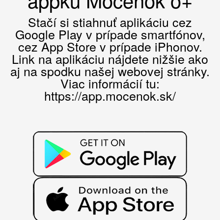
Stačí si stiahnuť aplikáciu cez
Google Play v prípade smartfónov,
cez App Store v prípade iPhonov.
Link na aplikáciu nájdete nižšie ako
aj na spodku našej webovej stránky.
Viac informácií tu:
https://app.mocenok.sk/