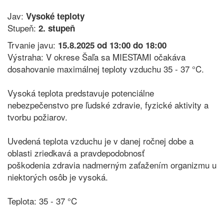
Jav:
Vysoké teploty
Stupeň:
2. stupeň
Trvanie javu:
15.8.2025 od 13:00 do 18:00
Výstraha: V okrese Šaľa sa MIESTAMI očakáva
dosahovanie maximálnej teploty vzduchu 35 - 37 °C.
Vysoká teplota predstavuje potenciálne
nebezpečenstvo pre ľudské zdravie, fyzické aktivity a
tvorbu požiarov.
Uvedená teplota vzduchu je v danej ročnej dobe a
oblasti zriedkavá a pravdepodobnosť
poškodenia zdravia nadmerným zaťažením organizmu u
niektorých osôb je vysoká.
Teplota: 35 - 37 °C