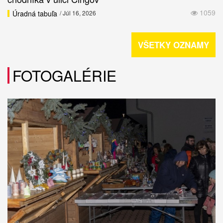
1059
Úradná tabuľa
/ Júl 16, 2026
VŠETKY OZNAMY
FOTOGALÉRIE