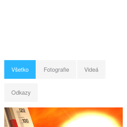
Všetko
Fotografie
Videá
Odkazy