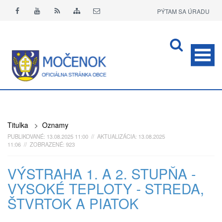
PÝTAM SA ÚRADU
APLIKÁCIA O+
Titulka
>
Oznamy
PUBLIKOVANÉ: 13.08.2025 11:00 // AKTUALIZÁCIA: 13.08.2025
11:06 // ZOBRAZENÉ: 923
VÝSTRAHA 1. A 2. STUPŇA -
VYSOKÉ TEPLOTY - STREDA,
ŠTVRTOK A PIATOK