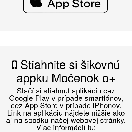
Stiahnite si šikovnú
appku Močenok o+
Stačí si stiahnuť aplikáciu cez
Google Play v prípade smartfónov,
cez App Store v prípade iPhonov.
Link na aplikáciu nájdete nižšie ako
aj na spodku našej webovej stránky.
Viac informácií tu: