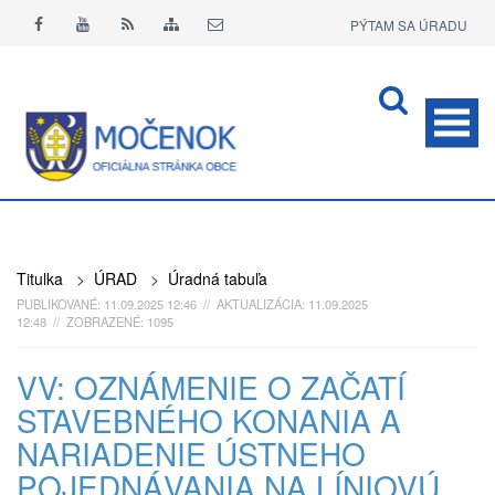
PÝTAM SA ÚRADU
APLIKÁCIA O+
Titulka
>
ÚRAD
>
Úradná tabuľa
PUBLIKOVANÉ: 11.09.2025 12:46 // AKTUALIZÁCIA: 11.09.2025
12:48 // ZOBRAZENÉ: 1095
VV: OZNÁMENIE O ZAČATÍ
STAVEBNÉHO KONANIA A
NARIADENIE ÚSTNEHO
POJEDNÁVANIA NA LÍNIOVÚ