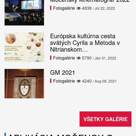
Fotogalérie
4838
/ Júl 22, 2022
Európska kultúrna cesta
svätých Cyrila a Metoda v
Nitrianskom…
Fotogalérie
5790
/ Jan 31, 2022
GM 2021
Fotogalérie
4240
/ Aug 06, 2021
VŠETKY GALÉRIE