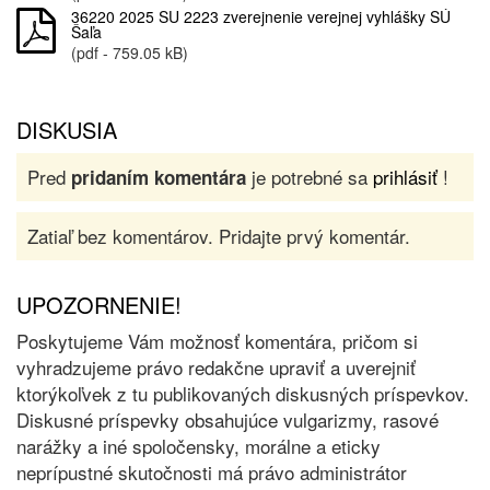
36220 2025 SU 2223 zverejnenie verejnej vyhlášky SÚ
Šaľa
(pdf - 759.05 kB)
DISKUSIA
Pred
je potrebné sa
prihlásiť
!
pridaním komentára
Zatiaľ bez komentárov. Pridajte prvý komentár.
UPOZORNENIE!
Poskytujeme Vám možnosť komentára, pričom si
vyhradzujeme právo redakčne upraviť a uverejniť
ktorýkoľvek z tu publikovaných diskusných príspevkov.
Diskusné príspevky obsahujúce vulgarizmy, rasové
narážky a iné spoločensky, morálne a eticky
neprípustné skutočnosti má právo administrátor