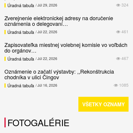
324
Úradná tabuľa
/ Júl 29, 2026
Zverejnenie elektronickej adresy na doručenie
oznámenia o delegovaní…
461
Úradná tabuľa
/ Júl 22, 2026
Zapisovateľka miestnej volebnej komisie vo voľbách
do orgánov…
467
Úradná tabuľa
/ Júl 22, 2026
Oznámenie o začatí výstavby: ,,Rekonštrukcia
chodníka v ulici Čingov
1085
Úradná tabuľa
/ Júl 16, 2026
VŠETKY OZNAMY
FOTOGALÉRIE