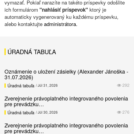
vymazať. Pokiaľ narazíte na takéto príspevky odošlite
ich formulárom
ktorý je
"nahlásiť príspevok"
automaticky vygenerovaný ku každému príspevku,
alebo kontaktujte
administrátora.
ÚRADNÁ TABUĽA
Oznámenie o uložení zásielky (Alexander Jánoška -
31.07.2026)
292
Úradná tabuľa
/ Júl 31, 2026
Zverejnenie právoplatného integrovaného povolenia
pre prevádzku…
276
Úradná tabuľa
/ Júl 30, 2026
Zverejnenie právoplatného integrovaného povolenia
pre prevádzku…