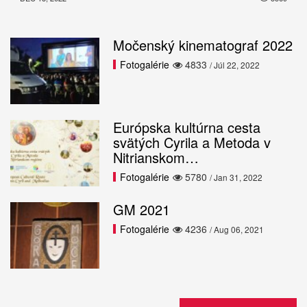
Močenský kinematograf 2022
Fotogalérie
4833
/ Júl 22, 2022
Európska kultúrna cesta
svätých Cyrila a Metoda v
Nitrianskom…
Fotogalérie
5780
/ Jan 31, 2022
GM 2021
Fotogalérie
4236
/ Aug 06, 2021