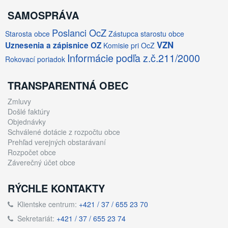
SAMOSPRÁVA
Poslanci OcZ
Starosta obce
Zástupca starostu obce
VZN
Uznesenia a zápisnice OZ
Komisie pri OcZ
Informácie podľa z.č.211/2000
Rokovací poriadok
TRANSPARENTNÁ OBEC
Zmluvy
Došlé faktúry
Objednávky
Schválené dotácie z rozpočtu obce
Prehľad verejných obstarávaní
Rozpočet obce
Záverečný účet obce
RÝCHLE KONTAKTY
Klientske centrum:
+421 / 37 / 655 23 70
Sekretariát:
+421 / 37 / 655 23 74