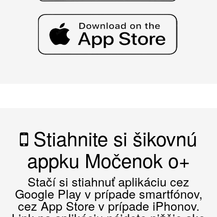
Stiahnite si šikovnú
appku Močenok o+
Stačí si stiahnuť aplikáciu cez
Google Play v prípade smartfónov,
cez App Store v prípade iPhonov.