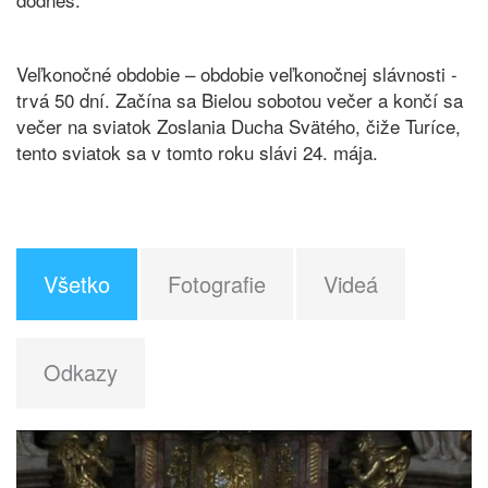
Veľkonočné obdobie – obdobie veľkonočnej slávnosti -
trvá 50 dní. Začína sa Bielou sobotou večer a končí sa
večer na sviatok Zoslania Ducha Svätého, čiže Turíce,
tento sviatok sa v tomto roku slávi 24. mája.
Všetko
Fotografie
Videá
Odkazy