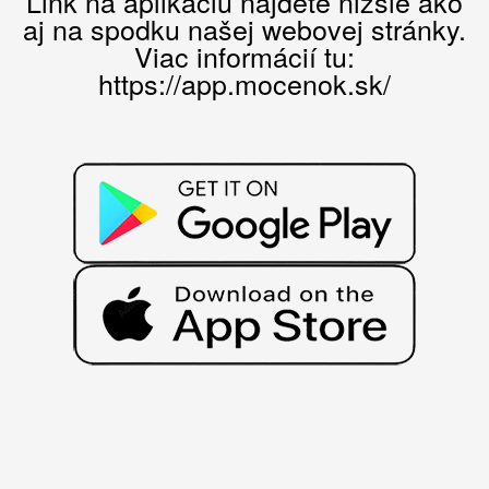
Link na aplikáciu nájdete nižšie ako
aj na spodku našej webovej stránky.
Viac informácií tu:
https://app.mocenok.sk/