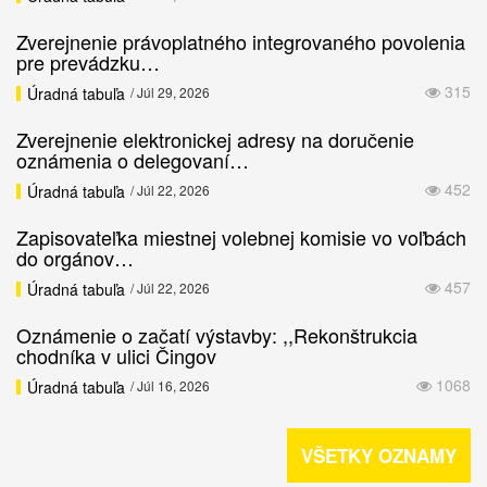
Zverejnenie právoplatného integrovaného povolenia
pre prevádzku…
315
Úradná tabuľa
/ Júl 29, 2026
Zverejnenie elektronickej adresy na doručenie
oznámenia o delegovaní…
452
Úradná tabuľa
/ Júl 22, 2026
Zapisovateľka miestnej volebnej komisie vo voľbách
do orgánov…
457
Úradná tabuľa
/ Júl 22, 2026
Oznámenie o začatí výstavby: ,,Rekonštrukcia
chodníka v ulici Čingov
1068
Úradná tabuľa
/ Júl 16, 2026
VŠETKY OZNAMY