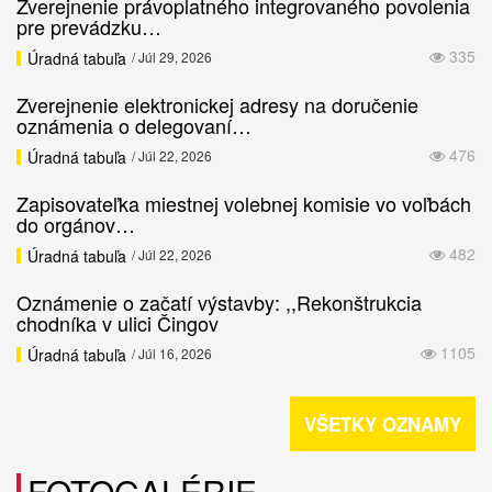
Zverejnenie právoplatného integrovaného povolenia
pre prevádzku…
335
Úradná tabuľa
/ Júl 29, 2026
Zverejnenie elektronickej adresy na doručenie
oznámenia o delegovaní…
476
Úradná tabuľa
/ Júl 22, 2026
Zapisovateľka miestnej volebnej komisie vo voľbách
do orgánov…
482
Úradná tabuľa
/ Júl 22, 2026
Oznámenie o začatí výstavby: ,,Rekonštrukcia
chodníka v ulici Čingov
1105
Úradná tabuľa
/ Júl 16, 2026
VŠETKY OZNAMY
FOTOGALÉRIE