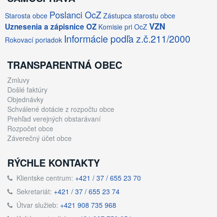
Poslanci OcZ
Starosta obce
Zástupca starostu obce
VZN
Uznesenia a zápisnice OZ
Komisie pri OcZ
Informácie podľa z.č.211/2000
Rokovací poriadok
TRANSPARENTNÁ OBEC
Zmluvy
Došlé faktúry
Objednávky
Schválené dotácie z rozpočtu obce
Prehľad verejných obstarávaní
Rozpočet obce
Záverečný účet obce
RÝCHLE KONTAKTY
Klientske centrum:
+421 / 37 / 655 23 70
Sekretariát:
+421 / 37 / 655 23 74
Útvar služieb:
+421 908 735 968