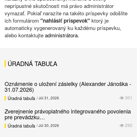
neprípustné skutočnosti má právo administrátor
vymazať. Pokiaľ narazíte na takéto príspevky odošlite
ich formulárom
ktorý je
"nahlásiť príspevok"
automaticky vygenerovaný ku každému príspevku,
alebo kontaktujte
administrátora.
ÚRADNÁ TABUĽA
Oznámenie o uložení zásielky (Alexander Jánoška -
31.07.2026)
301
Úradná tabuľa
/ Júl 31, 2026
Zverejnenie právoplatného integrovaného povolenia
pre prevádzku…
292
Úradná tabuľa
/ Júl 30, 2026