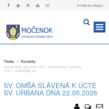
PÝTAM SA ÚRADU
APLIKÁCIA O+
Titulka
>
Pozvánky
PUBLIKOVANÉ: 18.05.2026 12:30 // AKTUALIZÁCIA: 18.05.2026
12:35 // ZOBRAZENÉ: 607
SV. OMŠA SLÁVENÁ K ÚCTE
SV. URBANA DŇA 22.05.2026