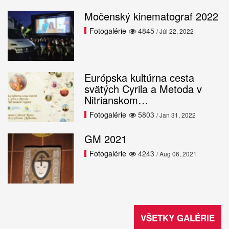
Močenský kinematograf 2022
Fotogalérie
4845
/ Júl 22, 2022
Európska kultúrna cesta
svätých Cyrila a Metoda v
Nitrianskom…
Fotogalérie
5803
/ Jan 31, 2022
GM 2021
Fotogalérie
4243
/ Aug 06, 2021
VŠETKY GALÉRIE