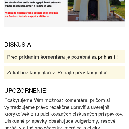
DISKUSIA
Pred
je potrebné sa
prihlásiť
!
pridaním komentára
Zatiaľ bez komentárov. Pridajte prvý komentár.
UPOZORNENIE!
Poskytujeme Vám možnosť komentára, pričom si
vyhradzujeme právo redakčne upraviť a uverejniť
ktorýkoľvek z tu publikovaných diskusných príspevkov.
Diskusné príspevky obsahujúce vulgarizmy, rasové
narážky a iné spoločensky, morálne a eticky