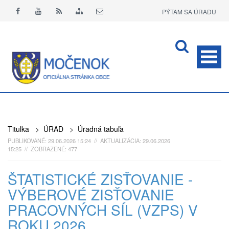
PÝTAM SA ÚRADU
APLIKÁCIA O+
Titulka
>
ÚRAD
>
Úradná tabuľa
PUBLIKOVANÉ: 29.06.2026 15:24 // AKTUALIZÁCIA: 29.06.2026
15:25 // ZOBRAZENÉ: 477
ŠTATISTICKÉ ZISŤOVANIE -
VÝBEROVÉ ZISŤOVANIE
PRACOVNÝCH SÍL (VZPS) V
ROKU 2026