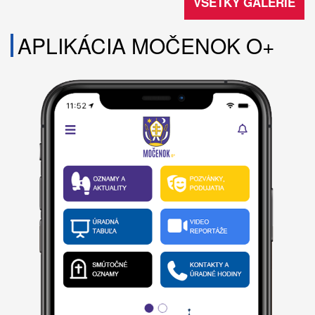
VŠETKY GALÉRIE
APLIKÁCIA MOČENOK O+