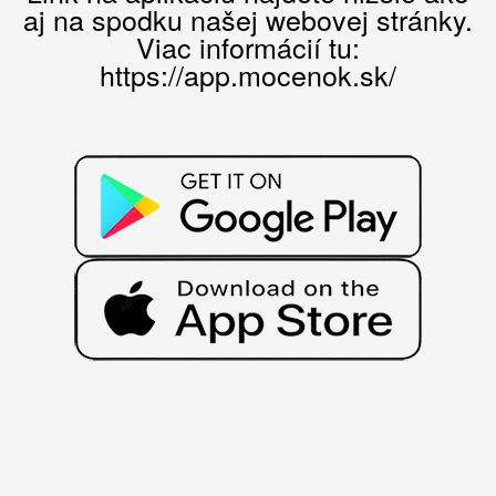
aj na spodku našej webovej stránky.
Viac informácií tu:
https://app.mocenok.sk/