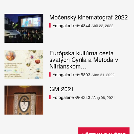
Močenský kinematograf 2022
Fotogalérie
4844
/ Júl 22, 2022
Európska kultúrna cesta
svätých Cyrila a Metoda v
Nitrianskom…
Fotogalérie
5803
/ Jan 31, 2022
GM 2021
Fotogalérie
4243
/ Aug 06, 2021