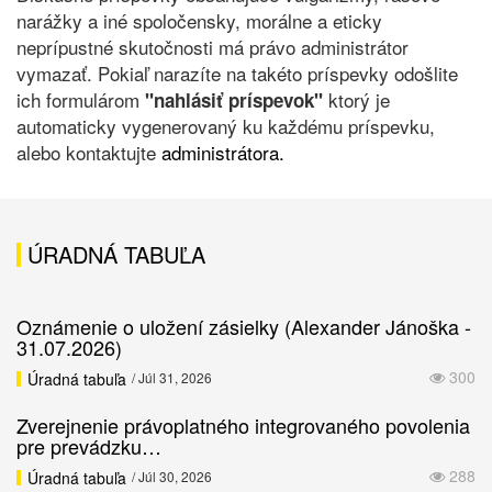
narážky a iné spoločensky, morálne a eticky
neprípustné skutočnosti má právo administrátor
vymazať. Pokiaľ narazíte na takéto príspevky odošlite
ich formulárom
ktorý je
"nahlásiť príspevok"
automaticky vygenerovaný ku každému príspevku,
alebo kontaktujte
administrátora.
ÚRADNÁ TABUĽA
Oznámenie o uložení zásielky (Alexander Jánoška -
31.07.2026)
300
Úradná tabuľa
/ Júl 31, 2026
Zverejnenie právoplatného integrovaného povolenia
pre prevádzku…
288
Úradná tabuľa
/ Júl 30, 2026