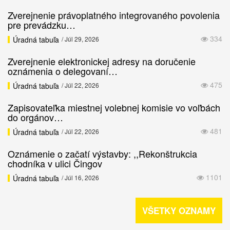
Zverejnenie právoplatného integrovaného povolenia
pre prevádzku…
334
Úradná tabuľa
/ Júl 29, 2026
Zverejnenie elektronickej adresy na doručenie
oznámenia o delegovaní…
475
Úradná tabuľa
/ Júl 22, 2026
Zapisovateľka miestnej volebnej komisie vo voľbách
do orgánov…
481
Úradná tabuľa
/ Júl 22, 2026
Oznámenie o začatí výstavby: ,,Rekonštrukcia
chodníka v ulici Čingov
1101
Úradná tabuľa
/ Júl 16, 2026
VŠETKY OZNAMY