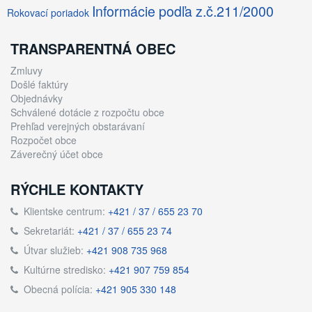
Informácie podľa z.č.211/2000
Rokovací poriadok
TRANSPARENTNÁ OBEC
Zmluvy
Došlé faktúry
Objednávky
Schválené dotácie z rozpočtu obce
Prehľad verejných obstarávaní
Rozpočet obce
Záverečný účet obce
RÝCHLE KONTAKTY
Klientske centrum:
+421 / 37 / 655 23 70
Sekretariát:
+421 / 37 / 655 23 74
Útvar služieb:
+421 908 735 968
Kultúrne stredisko:
+421 907 759 854
Obecná polícia:
+421 905 330 148