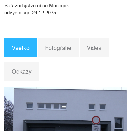
Spravodajstvo obce Močenok
odvysielané 24.12.2025
Všetko
Fotografie
Videá
Odkazy