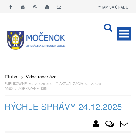
PÝTAM SA ÚRADU
APLIKÁCIA O+
Titulka
>
Video reportáže
PUBLIKOVANÉ: 30.12.2025 09:01 // AKTUALIZÁCIA: 30.12.2025
09:02 // ZOBRAZENÉ: 1351
RÝCHLE SPRÁVY 24.12.2025