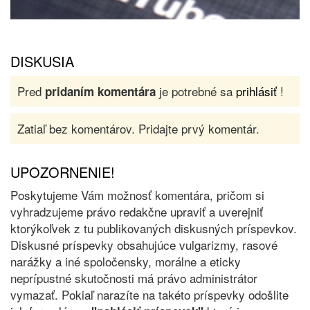
DISKUSIA
Pred
je potrebné sa
prihlásiť
!
pridaním komentára
Zatiaľ bez komentárov. Pridajte prvý komentár.
UPOZORNENIE!
Poskytujeme Vám možnosť komentára, pričom si
vyhradzujeme právo redakčne upraviť a uverejniť
ktorýkoľvek z tu publikovaných diskusných príspevkov.
Diskusné príspevky obsahujúce vulgarizmy, rasové
narážky a iné spoločensky, morálne a eticky
neprípustné skutočnosti má právo administrátor
vymazať. Pokiaľ narazíte na takéto príspevky odošlite