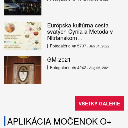
Európska kultúrna cesta
svätých Cyrila a Metoda v
Nitrianskom…
Fotogalérie
5797
/ Jan 31, 2022
GM 2021
Fotogalérie
4242
/ Aug 06, 2021
VŠETKY GALÉRIE
APLIKÁCIA MOČENOK O+