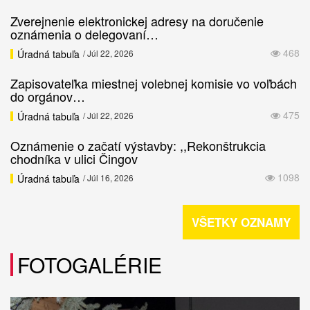
Zverejnenie elektronickej adresy na doručenie
oznámenia o delegovaní…
468
Úradná tabuľa
/ Júl 22, 2026
Zapisovateľka miestnej volebnej komisie vo voľbách
do orgánov…
475
Úradná tabuľa
/ Júl 22, 2026
Oznámenie o začatí výstavby: ,,Rekonštrukcia
chodníka v ulici Čingov
1098
Úradná tabuľa
/ Júl 16, 2026
VŠETKY OZNAMY
FOTOGALÉRIE