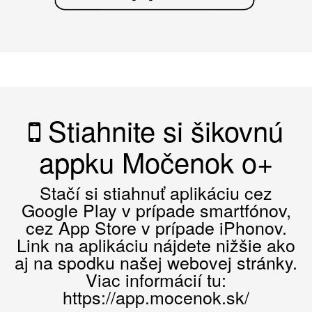
Stiahnite si šikovnú
appku Močenok o+
Stačí si stiahnuť aplikáciu cez
Google Play v prípade smartfónov,
cez App Store v prípade iPhonov.
Link na aplikáciu nájdete nižšie ako
aj na spodku našej webovej stránky.
Viac informácií tu:
https://app.mocenok.sk/