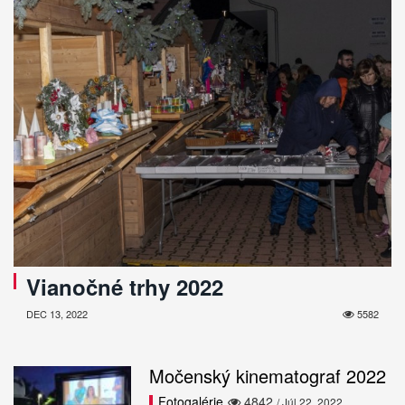
Vianočné trhy 2022
DEC 13, 2022
5582
Močenský kinematograf 2022
Fotogalérie
4842
/ Júl 22, 2022