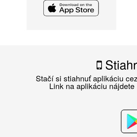
Stiahn
Stačí si stiahnuť aplikáciu c
Link na aplikáciu nájdete