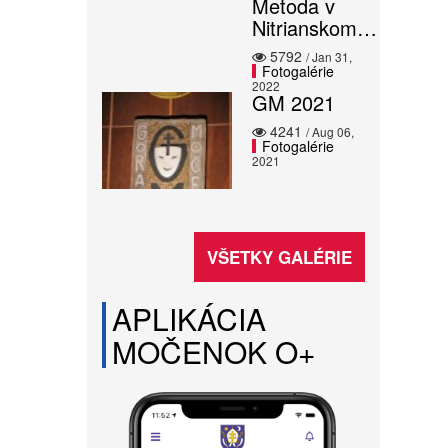
Metoda v
Nitrianskom…
5792
/ Jan 31,
Fotogalérie
2022
GM 2021
4241
/ Aug 06,
Fotogalérie
2021
VŠETKY GALÉRIE
APLIKÁCIA
MOČENOK O+