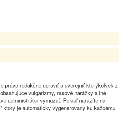
právo redakčne upraviť a uverejniť ktorýkoľvek z
obsahujúce vulgarizmy, rasové narážky a iné
vo administrátor vymazať. Pokiaľ narazíte na
ktorý je automaticky vygenerovaný ku každému
"