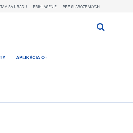
ÝTAM SA ÚRADU
PRIHLÁSENIE
PRE SLABOZRAKÝCH
TY
APLIKÁCIA O+