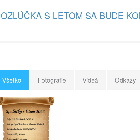
OZLÚČKA S LETOM SA BUDE KO
Všetko
Fotografie
Videá
Odkazy