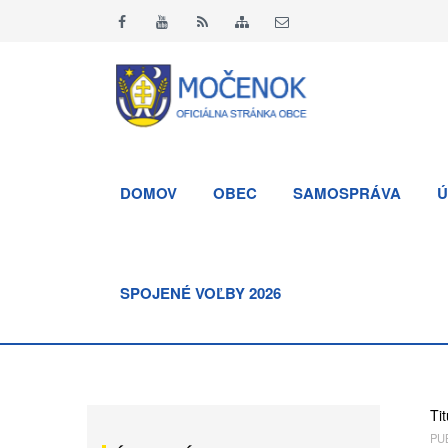
DOMOV
OBEC
SAMOSPRÁVA
Ú
SPOJENÉ VOĽBY 2026
Tit
PUB