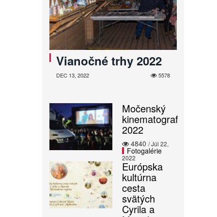
Vianočné trhy 2022
DEC 13, 2022
5578
Močenský
kinematograf
2022
4840
/ Júl 22,
Fotogalérie
2022
Európska
kultúrna
cesta
svätých
Cyrila a