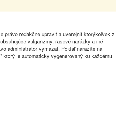
právo redakčne upraviť a uverejniť ktorýkoľvek z
obsahujúce vulgarizmy, rasové narážky a iné
vo administrátor vymazať. Pokiaľ narazíte na
ktorý je automaticky vygenerovaný ku každému
"