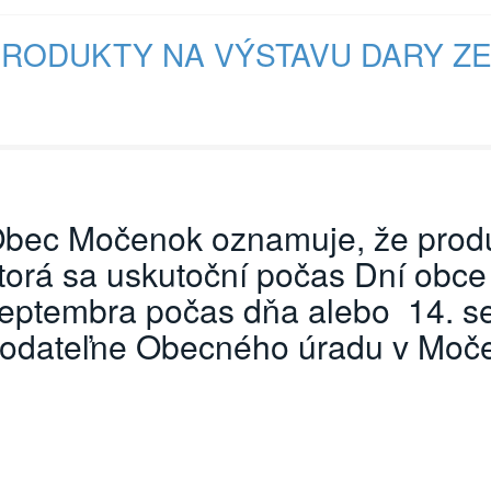
RODUKTY NA VÝSTAVU DARY ZE
bec Močenok oznamuje, že produ
torá sa uskutoční počas Dní obce
eptembra počas dňa alebo 14. se
odateľne Obecného úradu v Moč