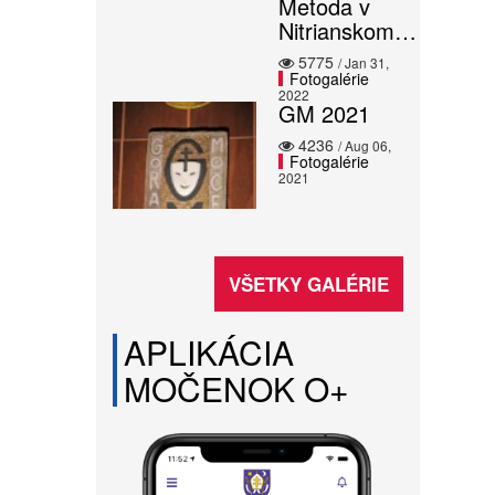
Metoda v
Nitrianskom…
5775
/ Jan 31,
Fotogalérie
2022
GM 2021
4236
/ Aug 06,
Fotogalérie
2021
VŠETKY GALÉRIE
APLIKÁCIA
MOČENOK O+