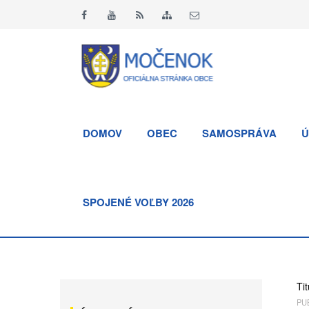
DOMOV
OBEC
SAMOSPRÁVA
Ú
SPOJENÉ VOĽBY 2026
Tit
PUB