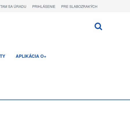
ÝTAM SA ÚRADU
PRIHLÁSENIE
PRE SLABOZRAKÝCH
TY
APLIKÁCIA O+