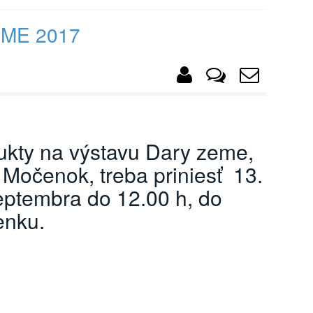
ME 2017
kty na výstavu Dary zeme,
 Močenok, treba priniesť 13.
ptembra do 12.00 h, do
enku.