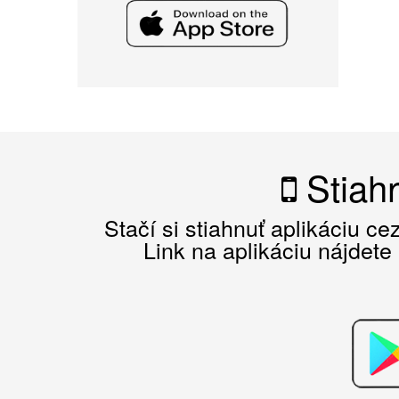
Stiahn
Stačí si stiahnuť aplikáciu c
Link na aplikáciu nájdete