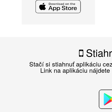
Stiahn
Stačí si stiahnuť aplikáciu c
Link na aplikáciu nájdete