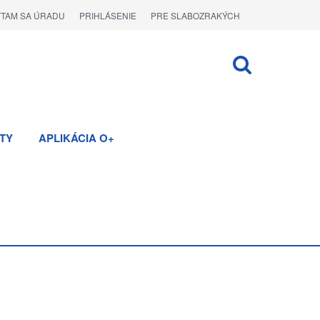
ÝTAM SA ÚRADU
PRIHLÁSENIE
PRE SLABOZRAKÝCH
TY
APLIKÁCIA O+