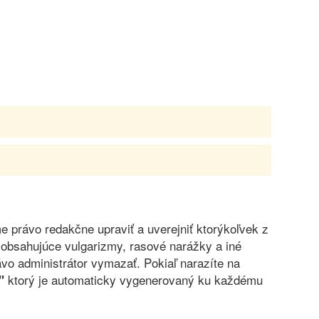
právo redakčne upraviť a uverejniť ktorýkoľvek z
obsahujúce vulgarizmy, rasové narážky a iné
vo administrátor vymazať. Pokiaľ narazíte na
ktorý je automaticky vygenerovaný ku každému
"