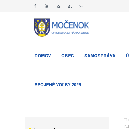
DOMOV
OBEC
SAMOSPRÁVA
Ú
SPOJENÉ VOĽBY 2026
Tit
PUB