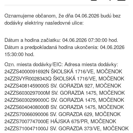
Oznamujeme občanom, že dňa 04.06.2026 budú bez
dodávky elektriny nasledovné ulice:
Dátum a hodina začiatku: 04.06.2026 07:30:00 hod.
Dátum a predpokladaná hodina ukončenia: 04.06.2026
15:30:00 hod.
Ozn. miesta dodávky/EIC: Adresa miesta dodávky:
24ZZS4000091692N ŠKOLSKÁ 1716/VE, MOČENOK
24ZZSVYR0028343Q ŠKOLSKÁ 1716/VE, MOČENOK
24ZZS4081459000S SV. GORAZDA 927, MOČENOK
24ZZS6030297000M SV. GORAZDA 1475, MOČENOK
24ZZS6030299000C SV. GORAZDA 1475, MOČENOK
24ZZS6040408000B SV. GORAZDA 1475, MOČENOK
24ZZS70066090006 SV. GORAZDA 629, MOČENOK
24ZZS7007747000E HÁJSKA 675/PR, MOČENOK
24ZZS7100471000J SV. GORAZDA 373/VE, MOČENOK