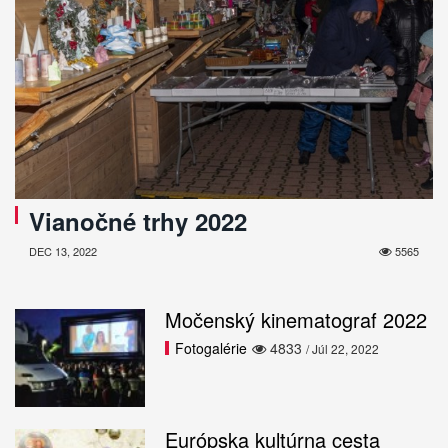
Vianočné trhy 2022
DEC 13, 2022
5565
Močenský kinematograf 2022
Fotogalérie
4833
/ Júl 22, 2022
Európska kultúrna cesta