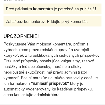
Pred
je potrebné sa
prihlásiť
!
pridaním komentára
Zatiaľ bez komentárov. Pridajte prvý komentár.
UPOZORNENIE!
Poskytujeme Vám možnosť komentára, pričom si
vyhradzujeme právo redakčne upraviť a uverejniť
ktorýkoľvek z tu publikovaných diskusných príspevkov.
Diskusné príspevky obsahujúce vulgarizmy, rasové
narážky a iné spoločensky, morálne a eticky
neprípustné skutočnosti má právo administrátor
vymazať. Pokiaľ narazíte na takéto príspevky odošlite
ich formulárom
ktorý je
"nahlásiť príspevok"
automaticky vygenerovaný ku každému príspevku,
alebo kontaktujte
administrátora.