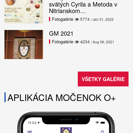
svätých Cyrila a Metoda v
Nitrianskom…
Fotogalérie
5774
/ Jan 31, 2022
GM 2021
Fotogalérie
4234
/ Aug 06, 2021
VŠETKY GALÉRIE
APLIKÁCIA MOČENOK O+