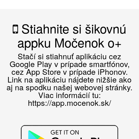
Stiahnite si šikovnú
appku Močenok o+
Stačí si stiahnuť aplikáciu cez
Google Play v prípade smartfónov,
cez App Store v prípade iPhonov.
Link na aplikáciu nájdete nižšie ako
aj na spodku našej webovej stránky.
Viac informácií tu:
https://app.mocenok.sk/