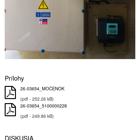
Prílohy
26-03654_MOČENOK
(pdf - 252.26 kB)
26-03654_5100000228
(pdf - 249.86 kB)
DISKUSIA