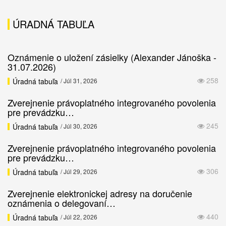
ÚRADNÁ TABUĽA
Oznámenie o uložení zásielky (Alexander Jánoška -
31.07.2026)
258
Úradná tabuľa
/ Júl 31, 2026
Zverejnenie právoplatného integrovaného povolenia
pre prevádzku…
245
Úradná tabuľa
/ Júl 30, 2026
Zverejnenie právoplatného integrovaného povolenia
pre prevádzku…
306
Úradná tabuľa
/ Júl 29, 2026
Zverejnenie elektronickej adresy na doručenie
oznámenia o delegovaní…
440
Úradná tabuľa
/ Júl 22, 2026