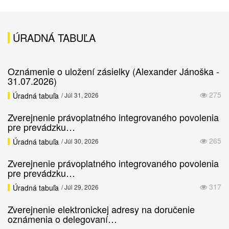
ÚRADNÁ TABUĽA
Oznámenie o uložení zásielky (Alexander Jánoška -
31.07.2026)
275
Úradná tabuľa
/ Júl 31, 2026
Zverejnenie právoplatného integrovaného povolenia
pre prevádzku…
265
Úradná tabuľa
/ Júl 30, 2026
Zverejnenie právoplatného integrovaného povolenia
pre prevádzku…
317
Úradná tabuľa
/ Júl 29, 2026
Zverejnenie elektronickej adresy na doručenie
oznámenia o delegovaní…