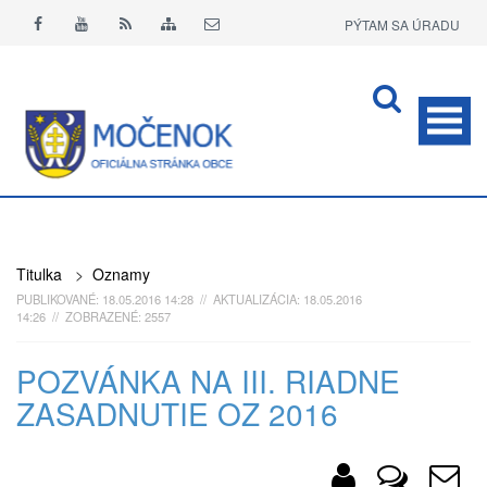
PÝTAM SA ÚRADU
APLIKÁCIA O+
Titulka
>
Oznamy
PUBLIKOVANÉ: 18.05.2016 14:28 // AKTUALIZÁCIA: 18.05.2016
14:26 // ZOBRAZENÉ: 2557
POZVÁNKA NA III. RIADNE
ZASADNUTIE OZ 2016