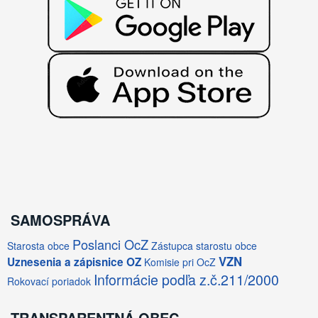
SAMOSPRÁVA
Poslanci OcZ
Starosta obce
Zástupca starostu obce
VZN
Uznesenia a zápisnice OZ
Komisie pri OcZ
Informácie podľa z.č.211/2000
Rokovací poriadok
TRANSPARENTNÁ OBEC