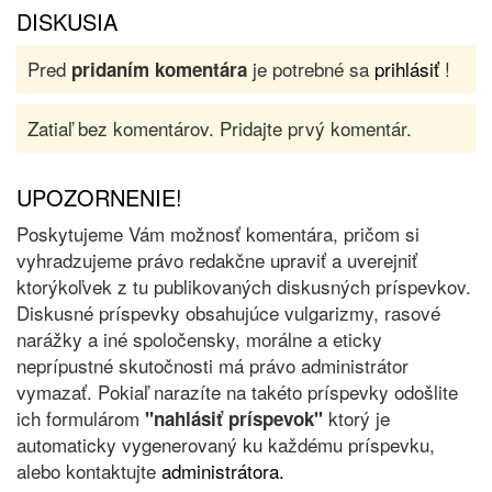
DISKUSIA
Pred
je potrebné sa
prihlásiť
!
pridaním komentára
Zatiaľ bez komentárov. Pridajte prvý komentár.
UPOZORNENIE!
Poskytujeme Vám možnosť komentára, pričom si
vyhradzujeme právo redakčne upraviť a uverejniť
ktorýkoľvek z tu publikovaných diskusných príspevkov.
Diskusné príspevky obsahujúce vulgarizmy, rasové
narážky a iné spoločensky, morálne a eticky
neprípustné skutočnosti má právo administrátor
vymazať. Pokiaľ narazíte na takéto príspevky odošlite
ich formulárom
ktorý je
"nahlásiť príspevok"
automaticky vygenerovaný ku každému príspevku,
alebo kontaktujte
administrátora.