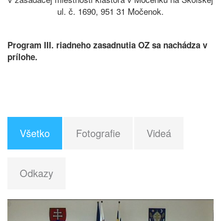
ul. č. 1690, 951 31 Močenok.
Program III. riadneho zasadnutia OZ sa nachádza v
prílohe.
Všetko
Fotografie
Videá
Odkazy