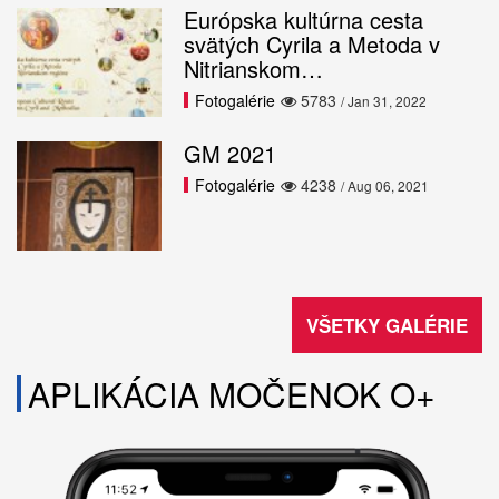
Európska kultúrna cesta
svätých Cyrila a Metoda v
Nitrianskom…
Fotogalérie
5783
/ Jan 31, 2022
GM 2021
Fotogalérie
4238
/ Aug 06, 2021
VŠETKY GALÉRIE
APLIKÁCIA MOČENOK O+