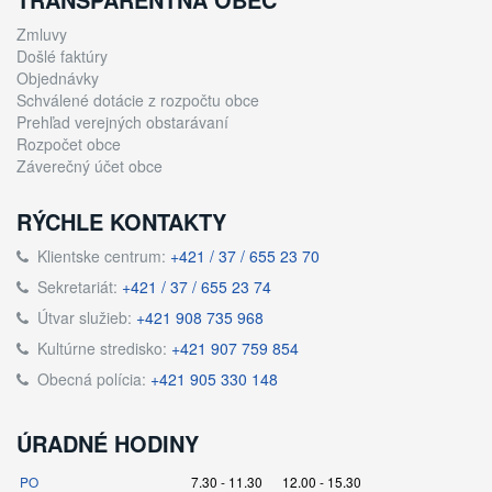
Zmluvy
Došlé faktúry
Objednávky
Schválené dotácie z rozpočtu obce
Prehľad verejných obstarávaní
Rozpočet obce
Záverečný účet obce
RÝCHLE KONTAKTY
Klientske centrum:
+421 / 37 / 655 23 70
Sekretariát:
+421 / 37 / 655 23 74
Útvar služieb:
+421 908 735 968
Kultúrne stredisko:
+421 907 759 854
Obecná polícia:
+421 905 330 148
ÚRADNÉ HODINY
PO
7.30 - 11.30 12.00 - 15.30