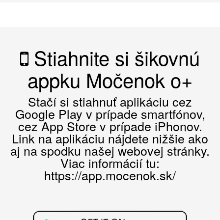
Stiahnite si šikovnú
appku Močenok o+
Stačí si stiahnuť aplikáciu cez
Google Play v prípade smartfónov,
cez App Store v prípade iPhonov.
Link na aplikáciu nájdete nižšie ako
aj na spodku našej webovej stránky.
Viac informácií tu:
https://app.mocenok.sk/