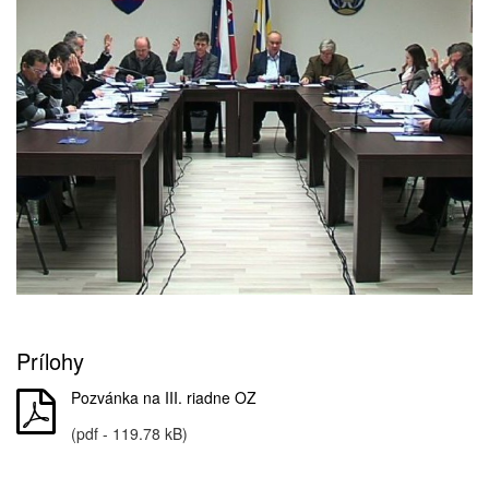
Prílohy
Pozvánka na III. riadne OZ
(pdf - 119.78 kB)