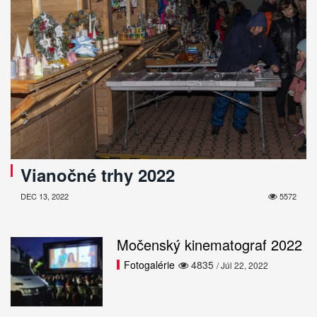
Vianočné trhy 2022
DEC 13, 2022
5572
Močenský kinematograf 2022
Fotogalérie
4835
/ Júl 22, 2022