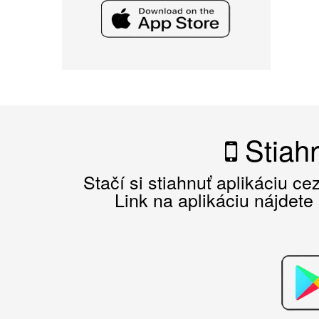
Stiahn
Stačí si stiahnuť aplikáciu c
Link na aplikáciu nájdete