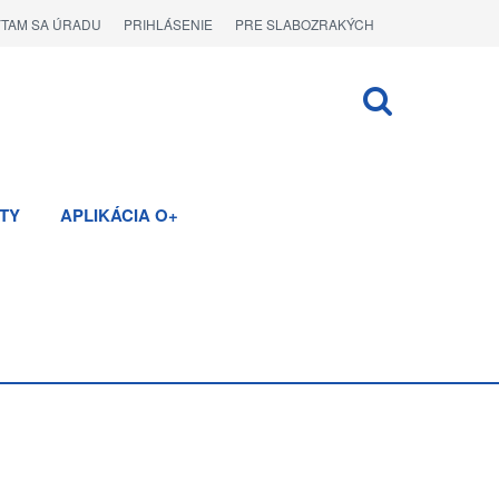
ÝTAM SA ÚRADU
PRIHLÁSENIE
PRE SLABOZRAKÝCH
TY
APLIKÁCIA O+