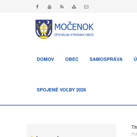
DOMOV
OBEC
SAMOSPRÁVA
Ú
SPOJENÉ VOĽBY 2026
Tit
PUB