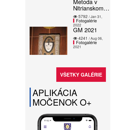
Metoda v
Nitrianskom…
5792
/ Jan 31,
Fotogalérie
2022
GM 2021
4241
/ Aug 06,
Fotogalérie
2021
VŠETKY GALÉRIE
APLIKÁCIA
MOČENOK O+