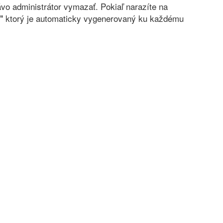
vo administrátor vymazať. Pokiaľ narazíte na
ktorý je automaticky vygenerovaný ku každému
"