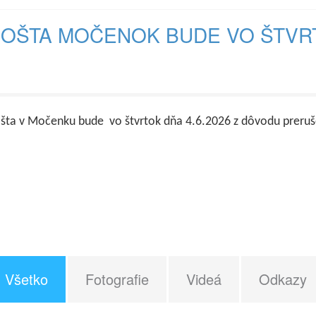
OŠTA MOČENOK BUDE VO ŠTVR
šta v Močenku bude vo štvrtok dňa 4.6.2026 z dôvodu prerušen
Všetko
Fotografie
Videá
Odkazy