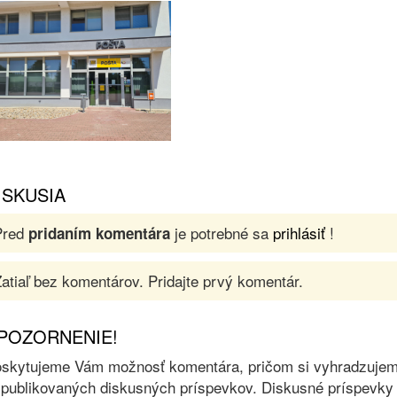
ISKUSIA
Pred
je potrebné sa
prihlásiť
!
pridaním komentára
atiaľ bez komentárov. Pridajte prvý komentár.
POZORNENIE!
skytujeme Vám možnosť komentára, pričom si vyhradzujeme 
 publikovaných diskusných príspevkov. Diskusné príspevky 