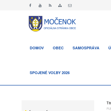
DOMOV
OBEC
SAMOSPRÁVA
Ú
SPOJENÉ VOĽBY 2026
Tit
PUB