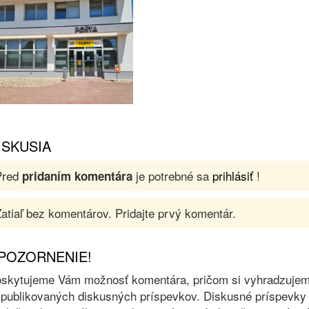
ISKUSIA
Pred
je potrebné sa
prihlásiť
!
pridaním komentára
atiaľ bez komentárov. Pridajte prvý komentár.
POZORNENIE!
skytujeme Vám možnosť komentára, pričom si vyhradzujeme 
 publikovaných diskusných príspevkov. Diskusné príspevky 