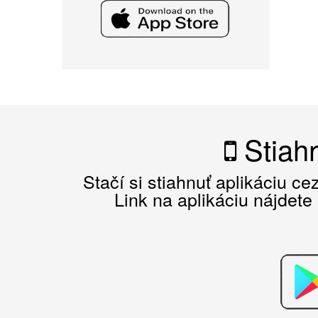
Stiahn
Stačí si stiahnuť aplikáciu c
Link na aplikáciu nájdete