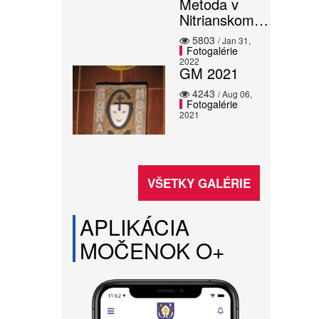
Metoda v
Nitrianskom…
5803
/ Jan 31,
Fotogalérie
2022
GM 2021
4243
/ Aug 06,
Fotogalérie
2021
VŠETKY GALÉRIE
APLIKÁCIA
MOČENOK O+