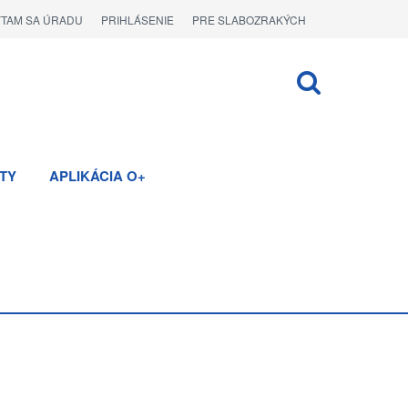
ÝTAM SA ÚRADU
PRIHLÁSENIE
PRE SLABOZRAKÝCH
TY
APLIKÁCIA O+