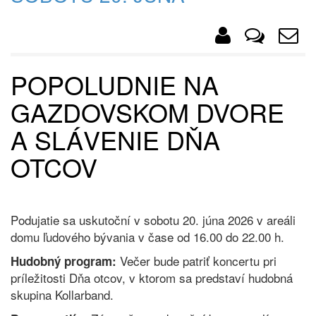
POPOLUDNIE NA
GAZDOVSKOM DVORE
A SLÁVENIE DŇA
OTCOV
Podujatie sa uskutoční v sobotu 20. júna 2026 v areáli
domu ľudového bývania v čase od 16.00 do 22.00 h.
Večer bude patriť koncertu pri
Hudobný program:
príležitosti Dňa otcov, v ktorom sa predstaví hudobná
skupina Kollarband.