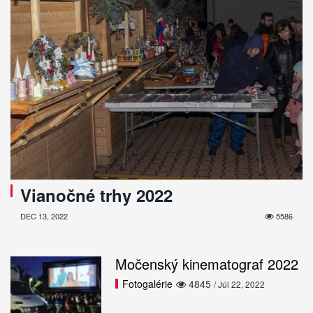
Vianočné trhy 2022
DEC 13, 2022
5586
Močenský kinematograf 2022
Fotogalérie
4845
/ Júl 22, 2022