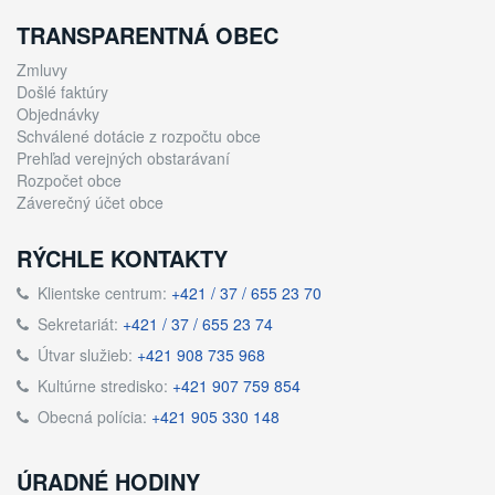
TRANSPARENTNÁ OBEC
Zmluvy
Došlé faktúry
Objednávky
Schválené dotácie z rozpočtu obce
Prehľad verejných obstarávaní
Rozpočet obce
Záverečný účet obce
RÝCHLE KONTAKTY
Klientske centrum:
+421 / 37 / 655 23 70
Sekretariát:
+421 / 37 / 655 23 74
Útvar služieb:
+421 908 735 968
Kultúrne stredisko:
+421 907 759 854
Obecná polícia:
+421 905 330 148
ÚRADNÉ HODINY