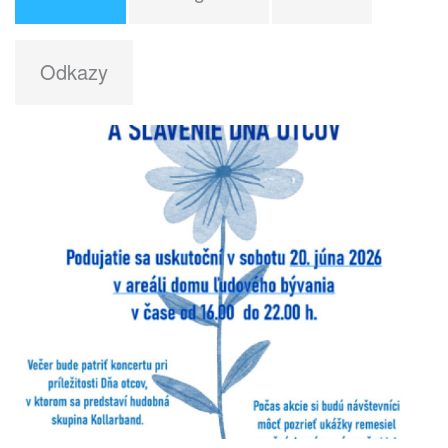
Odkazy