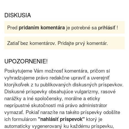
DISKUSIA
Pred
je potrebné sa
prihlásiť
!
pridaním komentára
Zatiaľ bez komentárov. Pridajte prvý komentár.
UPOZORNENIE!
Poskytujeme Vám možnosť komentára, pričom si
vyhradzujeme právo redakčne upraviť a uverejniť
ktorýkoľvek z tu publikovaných diskusných príspevkov.
Diskusné príspevky obsahujúce vulgarizmy, rasové
narážky a iné spoločensky, morálne a eticky
neprípustné skutočnosti má právo administrátor
vymazať. Pokiaľ narazíte na takéto príspevky odošlite
ich formulárom
ktorý je
"nahlásiť príspevok"
automaticky vygenerovaný ku každému príspevku,