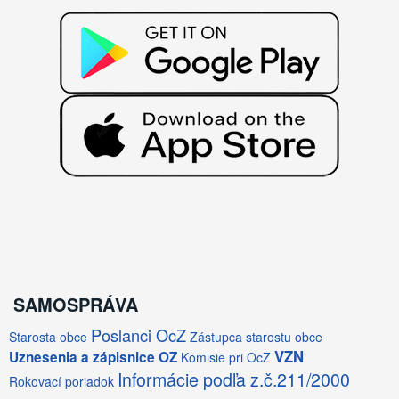
SAMOSPRÁVA
Poslanci OcZ
Starosta obce
Zástupca starostu obce
VZN
Uznesenia a zápisnice OZ
Komisie pri OcZ
Informácie podľa z.č.211/2000
Rokovací poriadok