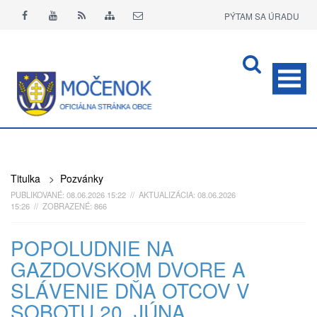
PÝTAM SA ÚRADU
APLIKÁCIA O+
Titulka
>
Pozvánky
PUBLIKOVANÉ: 08.06.2026 15:22 // AKTUALIZÁCIA: 08.06.2026
15:26 // ZOBRAZENÉ: 866
POPOLUDNIE NA
GAZDOVSKOM DVORE A
SLÁVENIE DŇA OTCOV V
SOBOTU 20. JÚNA