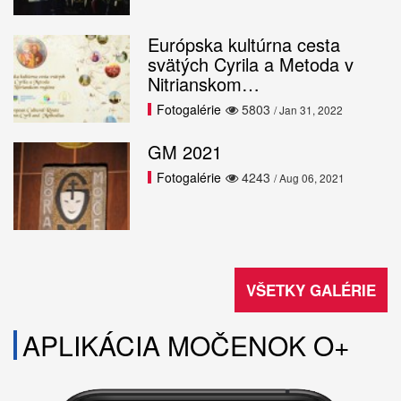
Európska kultúrna cesta
svätých Cyrila a Metoda v
Nitrianskom…
Fotogalérie
5803
/ Jan 31, 2022
GM 2021
Fotogalérie
4243
/ Aug 06, 2021
VŠETKY GALÉRIE
APLIKÁCIA MOČENOK O+