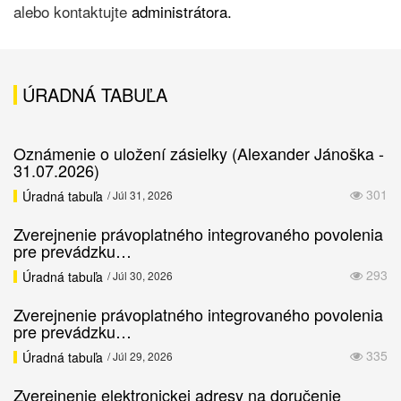
alebo kontaktujte
administrátora.
ÚRADNÁ TABUĽA
Oznámenie o uložení zásielky (Alexander Jánoška -
31.07.2026)
301
Úradná tabuľa
/ Júl 31, 2026
Zverejnenie právoplatného integrovaného povolenia
pre prevádzku…
293
Úradná tabuľa
/ Júl 30, 2026
Zverejnenie právoplatného integrovaného povolenia
pre prevádzku…
335
Úradná tabuľa
/ Júl 29, 2026
Zverejnenie elektronickej adresy na doručenie