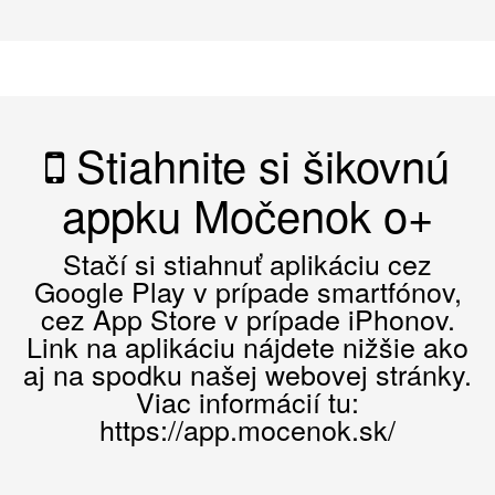
Stiahnite si šikovnú
appku Močenok o+
Stačí si stiahnuť aplikáciu cez
Google Play v prípade smartfónov,
cez App Store v prípade iPhonov.
Link na aplikáciu nájdete nižšie ako
aj na spodku našej webovej stránky.
Viac informácií tu:
https://app.mocenok.sk/