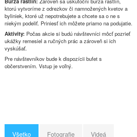
Zároveň sa uskutoční burza rastlín,
Burza rastlín:
ktorú vytvoríme z odrezkov či namnožených kvetov a
byliniek, ktoré už nepotrebujete a chcete sa o ne s
niekým podeliť. Priniesť ich môžete priamo na podujatie.
Počas akcie si budú návštevníci môcť pozrieť
Aktivity:
ukážky remesiel a ručných prác a zároveň si ich
vyskúšať.
Pre návštevníkov bude k dispozícii bufet s
občerstvením. Vstup je voľný.
Všetko
Fotografie
Videá