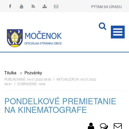
PÝTAM SA ÚRADU
APLIKÁCIA O+
Titulka
>
Pozvánky
PUBLIKOVANÉ: 04.07.2022 08:50 // AKTUALIZÁCIA: 04.07.2022
08:51 // ZOBRAZENÉ: 1606
PONDELKOVÉ PREMIETANIE
NA KINEMATOGRAFE