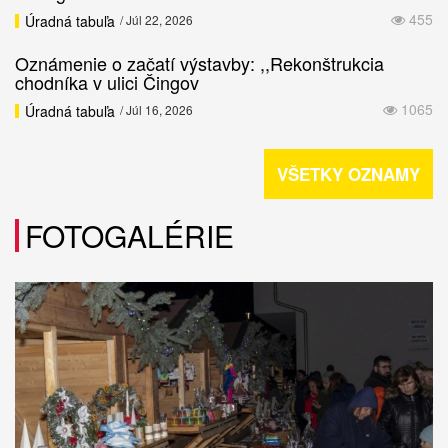
455
Úradná tabuľa
/ Júl 22, 2026
Oznámenie o začatí výstavby: ,,Rekonštrukcia
chodníka v ulici Čingov
1065
Úradná tabuľa
/ Júl 16, 2026
VŠETKY OZNAMY
FOTOGALÉRIE