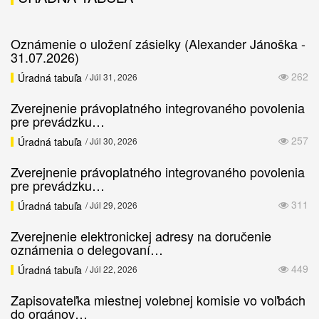
Oznámenie o uložení zásielky (Alexander Jánoška -
31.07.2026)
262
Úradná tabuľa
/ Júl 31, 2026
Zverejnenie právoplatného integrovaného povolenia
pre prevádzku…
257
Úradná tabuľa
/ Júl 30, 2026
Zverejnenie právoplatného integrovaného povolenia
pre prevádzku…
311
Úradná tabuľa
/ Júl 29, 2026
Zverejnenie elektronickej adresy na doručenie
oznámenia o delegovaní…
449
Úradná tabuľa
/ Júl 22, 2026
Zapisovateľka miestnej volebnej komisie vo voľbách
do orgánov…