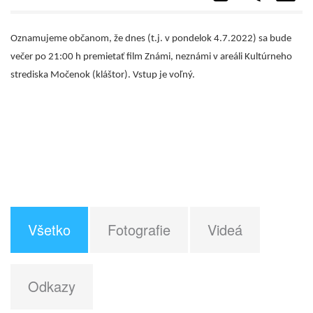
Oznamujeme občanom, že dnes (t.j. v pondelok 4.7.2022) sa bude
večer po 21:00 h premietať film Známi, neznámi v areáli Kultúrneho
strediska Močenok (kláštor). Vstup je voľný.
Všetko
Fotografie
Videá
Odkazy