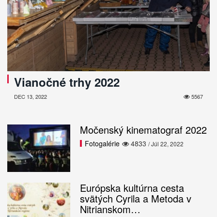
Vianočné trhy 2022
DEC 13, 2022
5567
Močenský kinematograf 2022
Fotogalérie
4833
/ Júl 22, 2022
Európska kultúrna cesta
svätých Cyrila a Metoda v
Nitrianskom…