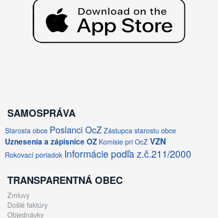
SAMOSPRÁVA
Poslanci OcZ
Starosta obce
Zástupca starostu obce
VZN
Uznesenia a zápisnice OZ
Komisie pri OcZ
Informácie podľa z.č.211/2000
Rokovací poriadok
TRANSPARENTNÁ OBEC
Zmluvy
Došlé faktúry
Objednávky