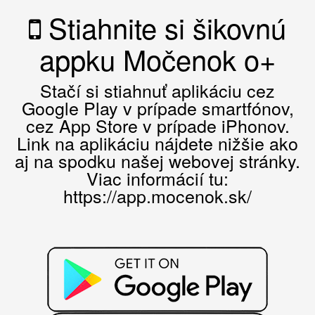
Stiahnite si šikovnú
appku Močenok o+
Stačí si stiahnuť aplikáciu cez
Google Play v prípade smartfónov,
cez App Store v prípade iPhonov.
Link na aplikáciu nájdete nižšie ako
aj na spodku našej webovej stránky.
Viac informácií tu:
https://app.mocenok.sk/