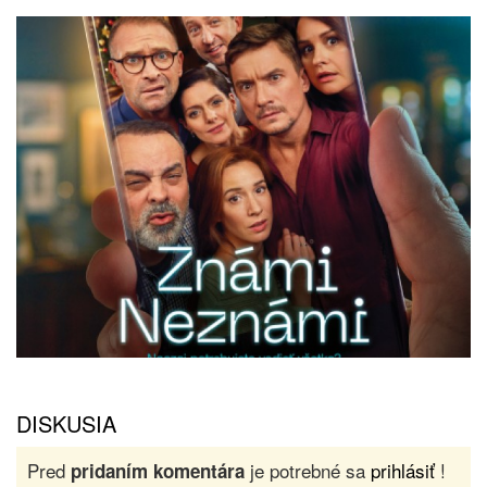
DISKUSIA
Pred
je potrebné sa
prihlásiť
!
pridaním komentára