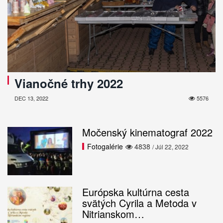
Vianočné trhy 2022
DEC 13, 2022
5576
Močenský kinematograf 2022
Fotogalérie
4838
/ Júl 22, 2022
Európska kultúrna cesta
svätých Cyrila a Metoda v
Nitrianskom…