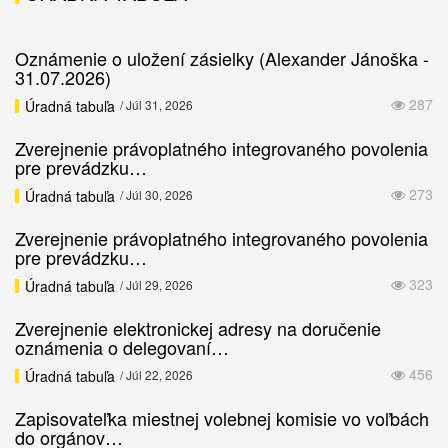
Oznámenie o uložení zásielky (Alexander Jánoška -
31.07.2026)
287
Úradná tabuľa
/ Júl 31, 2026
Zverejnenie právoplatného integrovaného povolenia
pre prevádzku…
273
Úradná tabuľa
/ Júl 30, 2026
Zverejnenie právoplatného integrovaného povolenia
pre prevádzku…
323
Úradná tabuľa
/ Júl 29, 2026
Zverejnenie elektronickej adresy na doručenie
oznámenia o delegovaní…
456
Úradná tabuľa
/ Júl 22, 2026
Zapisovateľka miestnej volebnej komisie vo voľbách
do orgánov…