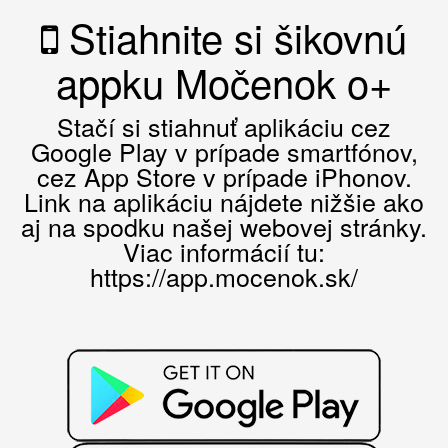
Stiahnite si šikovnú
appku Močenok o+
Stačí si stiahnuť aplikáciu cez
Google Play v prípade smartfónov,
cez App Store v prípade iPhonov.
Link na aplikáciu nájdete nižšie ako
aj na spodku našej webovej stránky.
Viac informácií tu:
https://app.mocenok.sk/