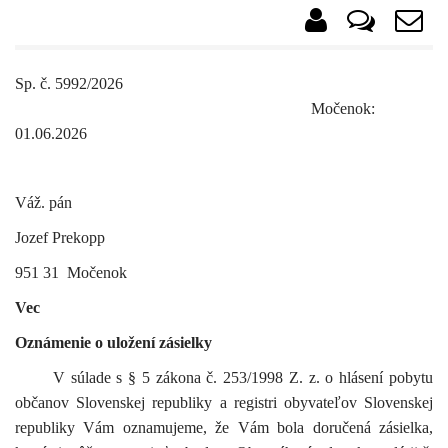
Sp. č. 5992/2026
Močenok:
01.06.2026
Váž. pán
Jozef Prekopp
951 31 Močenok
Vec
Oznámenie o uložení zásielky
V súlade s § 5 zákona č. 253/1998 Z. z. o hlásení pobytu
občanov Slovenskej republiky a registri obyvateľov Slovenskej
republiky Vám oznamujeme, že Vám bola
doručená zásielka,