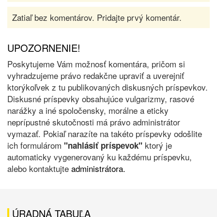
Zatiaľ bez komentárov. Pridajte prvý komentár.
UPOZORNENIE!
Poskytujeme Vám možnosť komentára, pričom si
vyhradzujeme právo redakčne upraviť a uverejniť
ktorýkoľvek z tu publikovaných diskusných príspevkov.
Diskusné príspevky obsahujúce vulgarizmy, rasové
narážky a iné spoločensky, morálne a eticky
neprípustné skutočnosti má právo administrátor
vymazať. Pokiaľ narazíte na takéto príspevky odošlite
ich formulárom
ktorý je
"nahlásiť príspevok"
automaticky vygenerovaný ku každému príspevku,
alebo kontaktujte
administrátora.
ÚRADNÁ TABUĽA