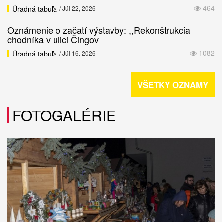
464
Úradná tabuľa
/ Júl 22, 2026
Oznámenie o začatí výstavby: ,,Rekonštrukcia
chodníka v ulici Čingov
1082
Úradná tabuľa
/ Júl 16, 2026
VŠETKY OZNAMY
FOTOGALÉRIE