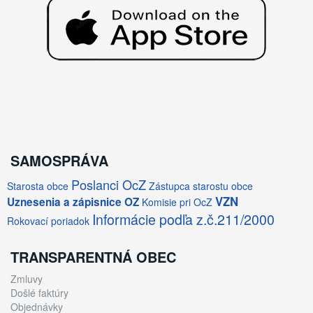
SAMOSPRÁVA
Poslanci OcZ
Starosta obce
Zástupca starostu obce
VZN
Uznesenia a zápisnice OZ
Komisie pri OcZ
Informácie podľa z.č.211/2000
Rokovací poriadok
TRANSPARENTNÁ OBEC
Zmluvy
Došlé faktúry
Objednávky