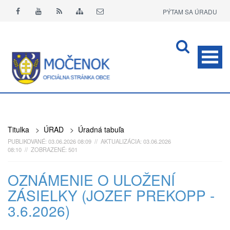
PÝTAM SA ÚRADU
APLIKÁCIA O+
Titulka
>
ÚRAD
>
Úradná tabuľa
PUBLIKOVANÉ: 03.06.2026 08:09 // AKTUALIZÁCIA: 03.06.2026
08:10 // ZOBRAZENÉ: 501
OZNÁMENIE O ULOŽENÍ
ZÁSIELKY (JOZEF PREKOPP -
3.6.2026)