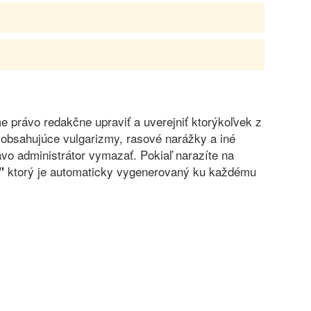
právo redakčne upraviť a uverejniť ktorýkoľvek z
obsahujúce vulgarizmy, rasové narážky a iné
vo administrátor vymazať. Pokiaľ narazíte na
ktorý je automaticky vygenerovaný ku každému
"