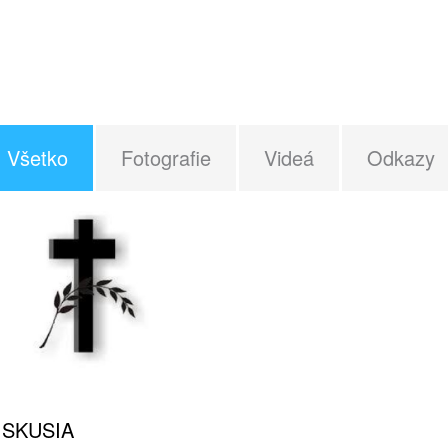
Všetko
Fotografie
Videá
Odkazy
ISKUSIA