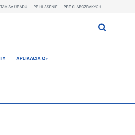
ÝTAM SA ÚRADU
PRIHLÁSENIE
PRE SLABOZRAKÝCH
TY
APLIKÁCIA O+