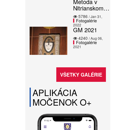
Metoda v
Nitrianskom…
5786
/ Jan 31,
Fotogalérie
2022
GM 2021
4240
/ Aug 06,
Fotogalérie
2021
VŠETKY GALÉRIE
APLIKÁCIA
MOČENOK O+