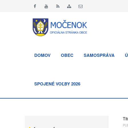
DOMOV
OBEC
SAMOSPRÁVA
Ú
SPOJENÉ VOĽBY 2026
Tit
PUB