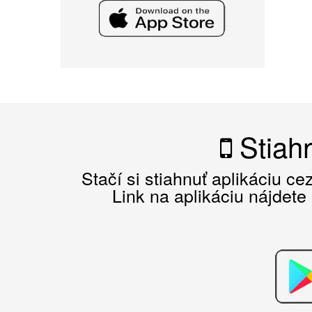
Stiahn
Stačí si stiahnuť aplikáciu c
Link na aplikáciu nájdete