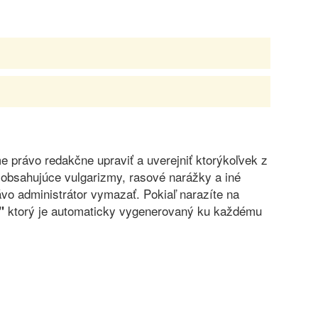
právo redakčne upraviť a uverejniť ktorýkoľvek z
obsahujúce vulgarizmy, rasové narážky a iné
vo administrátor vymazať. Pokiaľ narazíte na
ktorý je automaticky vygenerovaný ku každému
"