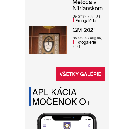
Metoda v
Nitrianskom…
5774
/ Jan 31,
Fotogalérie
2022
GM 2021
4234
/ Aug 06,
Fotogalérie
2021
VŠETKY GALÉRIE
APLIKÁCIA
MOČENOK O+