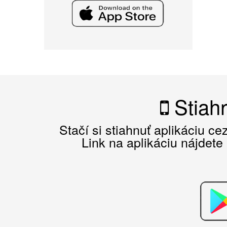
Stiahn
Stačí si stiahnuť aplikáciu c
Link na aplikáciu nájdete