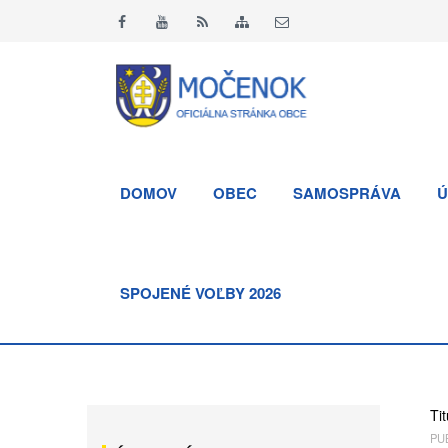
DOMOV
OBEC
SAMOSPRÁVA
Ú
SPOJENÉ VOĽBY 2026
Tit
PUB