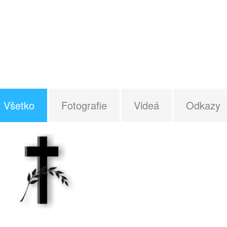
Všetko
Fotografie
Videá
Odkazy