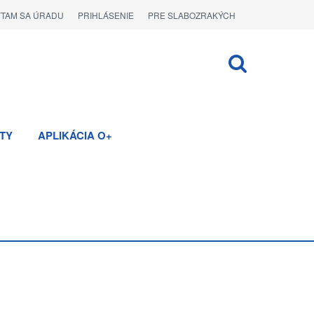
ÝTAM SA ÚRADU
PRIHLÁSENIE
PRE SLABOZRAKÝCH
TY
APLIKÁCIA O+