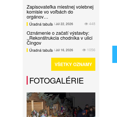
Zapisovateľka miestnej volebnej
komisie vo voľbách do
orgánov…
448
Úradná tabuľa
/ Júl 22, 2026
Oznámenie o začatí výstavby:
,,Rekonštrukcia chodníka v ulici
Čingov
1056
Úradná tabuľa
/ Júl 16, 2026
VŠETKY OZNAMY
FOTOGALÉRIE