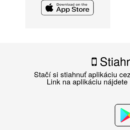
Stiahn
Stačí si stiahnuť aplikáciu c
Link na aplikáciu nájdete