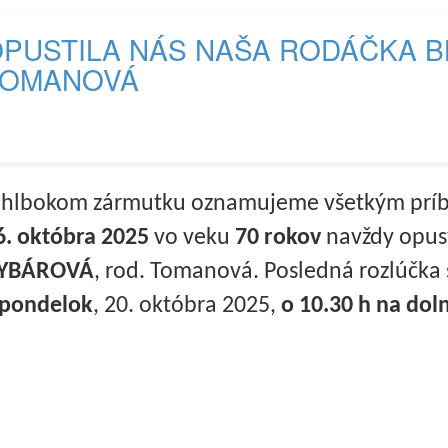
PUSTILA NÁS NAŠA RODÁČKA B
TOMANOVÁ
 hlbokom zármutku oznamujeme všetkým príb
6. októbra 2025
vo veku
70 rokov
navždy opust
YBÁROVÁ
, rod. Tomanová. Posledná rozlúčka
 pondelok
, 20. októbra 2025,
o 10.30 h na dol