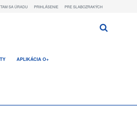
ÝTAM SA ÚRADU
PRIHLÁSENIE
PRE SLABOZRAKÝCH
TY
APLIKÁCIA O+