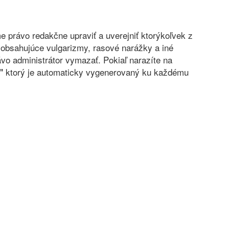
právo redakčne upraviť a uverejniť ktorýkoľvek z
obsahujúce vulgarizmy, rasové narážky a iné
vo administrátor vymazať. Pokiaľ narazíte na
ktorý je automaticky vygenerovaný ku každému
"