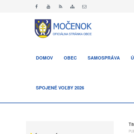
DOMOV
OBEC
SAMOSPRÁVA
Ú
SPOJENÉ VOĽBY 2026
Tit
PUB