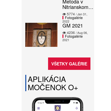
Metoda v
Nitrianskom…
5774
/ Jan 31,
Fotogalérie
2022
GM 2021
4236
/ Aug 06,
Fotogalérie
2021
VŠETKY GALÉRIE
APLIKÁCIA
MOČENOK O+