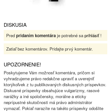
DISKUSIA
Pred
je potrebné sa
prihlásiť
!
pridaním komentára
Zatiaľ bez komentárov. Pridajte prvý komentár.
UPOZORNENIE!
Poskytujeme Vám možnosť komentára, pričom si
vyhradzujeme právo redakčne upraviť a uverejniť
ktorýkoľvek z tu publikovaných diskusných príspevkov.
Diskusné príspevky obsahujúce vulgarizmy, rasové
narážky a iné spoločensky, morálne a eticky
neprípustné skutočnosti má právo administrátor
vymazať. Pokiaľ narazíte na takéto príspevky odošlite