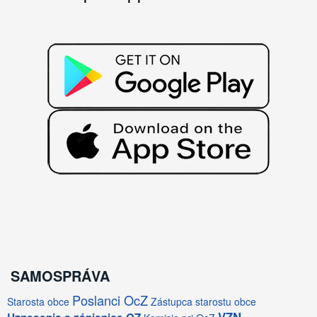
SAMOSPRÁVA
Poslanci OcZ
Starosta obce
Zástupca starostu obce