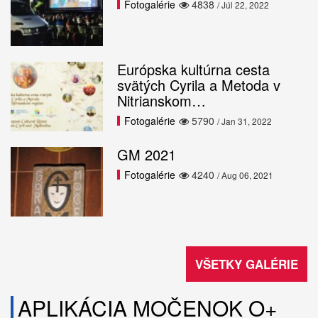
Fotogalérie
4838
/ Júl 22, 2022
Európska kultúrna cesta
svätých Cyrila a Metoda v
Nitrianskom…
Fotogalérie
5790
/ Jan 31, 2022
GM 2021
Fotogalérie
4240
/ Aug 06, 2021
VŠETKY GALÉRIE
APLIKÁCIA MOČENOK O+