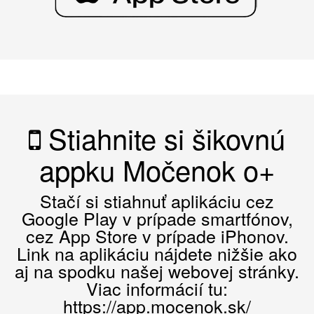
Stiahnite si šikovnú
appku Močenok o+
Stačí si stiahnuť aplikáciu cez
Google Play v prípade smartfónov,
cez App Store v prípade iPhonov.
Link na aplikáciu nájdete nižšie ako
aj na spodku našej webovej stránky.
Viac informácií tu:
https://app.mocenok.sk/