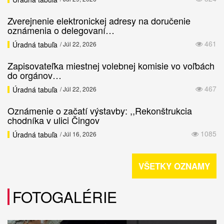
Zverejnenie elektronickej adresy na doručenie
oznámenia o delegovaní…
461
Úradná tabuľa
/ Júl 22, 2026
Zapisovateľka miestnej volebnej komisie vo voľbách
do orgánov…
467
Úradná tabuľa
/ Júl 22, 2026
Oznámenie o začatí výstavby: ,,Rekonštrukcia
chodníka v ulici Čingov
1085
Úradná tabuľa
/ Júl 16, 2026
VŠETKY OZNAMY
FOTOGALÉRIE