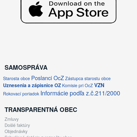
SAMOSPRÁVA
Poslanci OcZ
Starosta obce
Zástupca starostu obce
VZN
Uznesenia a zápisnice OZ
Komisie pri OcZ
Informácie podľa z.č.211/2000
Rokovací poriadok
TRANSPARENTNÁ OBEC
Zmluvy
Došlé faktúry
Objednávky