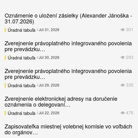
Oznámenie o uložení zásielky (Alexander Jánoška -
31.07.2026)
301
Úradná tabuľa
/ Júl 31, 2026
Zverejnenie právoplatného integrovaného povolenia
pre prevádzku…
293
Úradná tabuľa
/ Júl 30, 2026
Zverejnenie právoplatného integrovaného povolenia
pre prevádzku…
335
Úradná tabuľa
/ Júl 29, 2026
Zverejnenie elektronickej adresy na doručenie
oznámenia o delegovaní…
476
Úradná tabuľa
/ Júl 22, 2026
Zapisovateľka miestnej volebnej komisie vo voľbách
do orgánov…