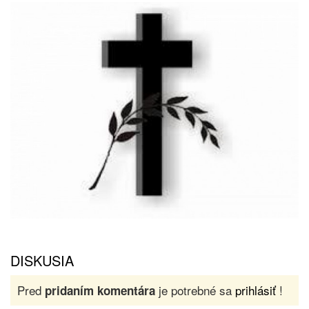
DISKUSIA
Pred
je potrebné sa
prihlásiť
!
pridaním komentára