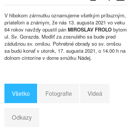
V hlbokom zármutku oznamujeme všetkým príbuzným,
priateľom a známym, že nás 13. augusta 2021 vo veku
64 rokov navždy opustil pán
bytom
MIROSLAV FROLO
ul. Sv. Gorazda. Modliť za zosnulého sa bude pred
zádušnou sv. omšou. Pohrebné obrady so sv. omšou
sa budú konať v utorok, 17. augusta 2021, o 14.00 h na
dolnom cintoríne v dome smútku Nádej.
Všetko
Fotografie
Videá
Odkazy