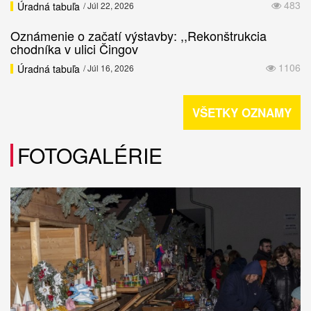
483
Úradná tabuľa
/ Júl 22, 2026
Oznámenie o začatí výstavby: ,,Rekonštrukcia
chodníka v ulici Čingov
1106
Úradná tabuľa
/ Júl 16, 2026
VŠETKY OZNAMY
FOTOGALÉRIE