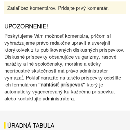
Zatiaľ bez komentárov. Pridajte prvý komentár.
UPOZORNENIE!
Poskytujeme Vám možnosť komentára, pričom si
vyhradzujeme právo redakčne upraviť a uverejniť
ktorýkoľvek z tu publikovaných diskusných príspevkov.
Diskusné príspevky obsahujúce vulgarizmy, rasové
narážky a iné spoločensky, morálne a eticky
neprípustné skutočnosti má právo administrátor
vymazať. Pokiaľ narazíte na takéto príspevky odošlite
ich formulárom
ktorý je
"nahlásiť príspevok"
automaticky vygenerovaný ku každému príspevku,
alebo kontaktujte
administrátora.
ÚRADNÁ TABUĽA