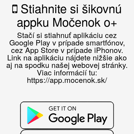
Stiahnite si šikovnú
appku Močenok o+
Stačí si stiahnuť aplikáciu cez
Google Play v prípade smartfónov,
cez App Store v prípade iPhonov.
Link na aplikáciu nájdete nižšie ako
aj na spodku našej webovej stránky.
Viac informácií tu:
https://app.mocenok.sk/