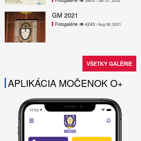
Fotogalérie
5803
/ Jan 31, 2022
GM 2021
Fotogalérie
4243
/ Aug 06, 2021
VŠETKY GALÉRIE
APLIKÁCIA MOČENOK O+