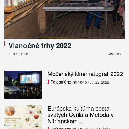
Vianočné trhy 2022
DEC 13, 2022
5586
Močenský kinematograf 2022
Fotogalérie
4845
/ Júl 22, 2022
Európska kultúrna cesta
svätých Cyrila a Metoda v
Nitrianskom…