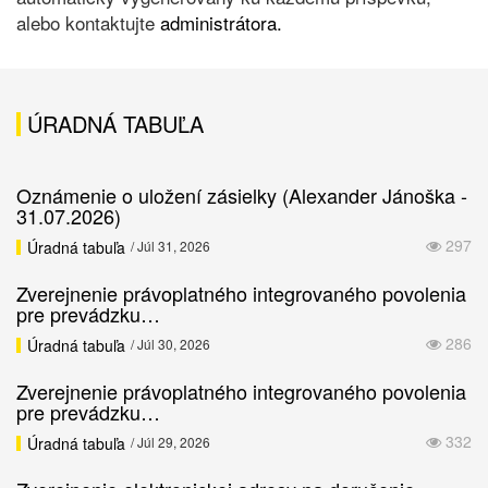
alebo kontaktujte
administrátora.
ÚRADNÁ TABUĽA
Oznámenie o uložení zásielky (Alexander Jánoška -
31.07.2026)
297
Úradná tabuľa
/ Júl 31, 2026
Zverejnenie právoplatného integrovaného povolenia
pre prevádzku…
286
Úradná tabuľa
/ Júl 30, 2026
Zverejnenie právoplatného integrovaného povolenia
pre prevádzku…
332
Úradná tabuľa
/ Júl 29, 2026