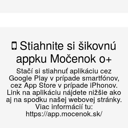
Stiahnite si šikovnú
appku Močenok o+
Stačí si stiahnuť aplikáciu cez
Google Play v prípade smartfónov,
cez App Store v prípade iPhonov.
Link na aplikáciu nájdete nižšie ako
aj na spodku našej webovej stránky.
Viac informácií tu:
https://app.mocenok.sk/