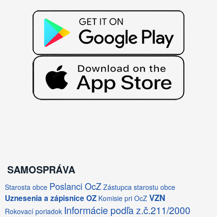
SAMOSPRÁVA
Poslanci OcZ
Starosta obce
Zástupca starostu obce
VZN
Uznesenia a zápisnice OZ
Komisie pri OcZ
Informácie podľa z.č.211/2000
Rokovací poriadok