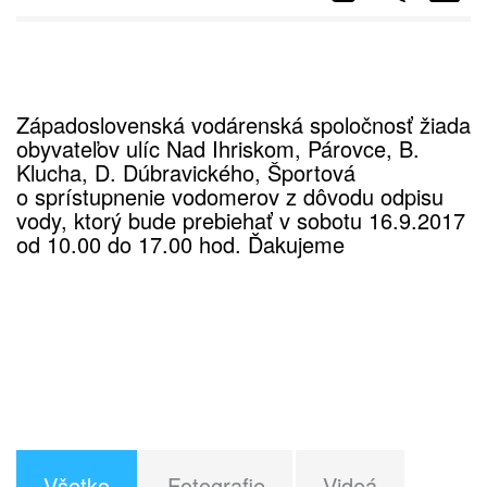
Západoslovenská vodárenská spoločnosť žiada
obyvateľov ulíc Nad Ihriskom, Párovce, B.
Klucha, D. Dúbravického, Športová
o sprístupnenie vodomerov z dôvodu odpisu
vody, ktorý bude prebiehať v sobotu 16.9.2017
od 10.00 do 17.00 hod. Ďakujeme
Všetko
Fotografie
Videá