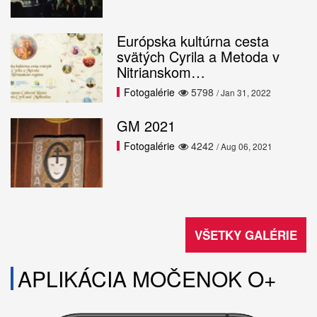
Európska kultúrna cesta
svätých Cyrila a Metoda v
Nitrianskom…
Fotogalérie
5798
/ Jan 31, 2022
GM 2021
Fotogalérie
4242
/ Aug 06, 2021
VŠETKY GALÉRIE
APLIKÁCIA MOČENOK O+