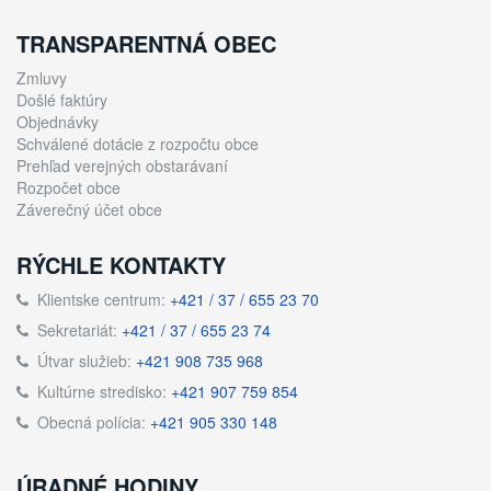
TRANSPARENTNÁ OBEC
Zmluvy
Došlé faktúry
Objednávky
Schválené dotácie z rozpočtu obce
Prehľad verejných obstarávaní
Rozpočet obce
Záverečný účet obce
RÝCHLE KONTAKTY
Klientske centrum:
+421 / 37 / 655 23 70
Sekretariát:
+421 / 37 / 655 23 74
Útvar služieb:
+421 908 735 968
Kultúrne stredisko:
+421 907 759 854
Obecná polícia:
+421 905 330 148
ÚRADNÉ HODINY