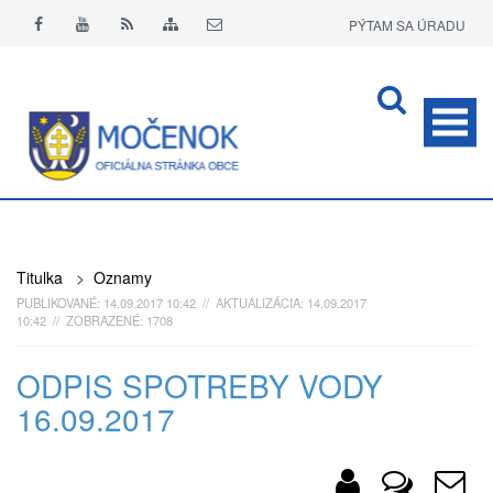
PÝTAM SA ÚRADU
APLIKÁCIA O+
Titulka
>
Oznamy
PUBLIKOVANÉ: 14.09.2017 10:42 // AKTUALIZÁCIA: 14.09.2017
10:42 // ZOBRAZENÉ: 1708
ODPIS SPOTREBY VODY
16.09.2017