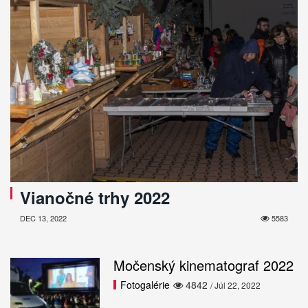
Vianočné trhy 2022
DEC 13, 2022
5583
Močenský kinematograf 2022
Fotogalérie
4842
/ Júl 22, 2022