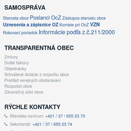
SAMOSPRÁVA
Poslanci OcZ
Starosta obce
Zástupca starostu obce
VZN
Uznesenia a zápisnice OZ
Komisie pri OcZ
Informácie podľa z.č.211/2000
Rokovací poriadok
TRANSPARENTNÁ OBEC
Zmluvy
Došlé faktúry
Objednávky
Schválené dotácie z rozpočtu obce
Prehľad verejných obstarávaní
Rozpočet obce
Záverečný účet obce
RÝCHLE KONTAKTY
Klientske centrum:
+421 / 37 / 655 23 70
Sekretariát:
+421 / 37 / 655 23 74