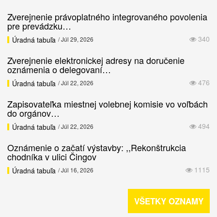
Zverejnenie právoplatného integrovaného povolenia
pre prevádzku…
340
Úradná tabuľa
/ Júl 29, 2026
Zverejnenie elektronickej adresy na doručenie
oznámenia o delegovaní…
476
Úradná tabuľa
/ Júl 22, 2026
Zapisovateľka miestnej volebnej komisie vo voľbách
do orgánov…
494
Úradná tabuľa
/ Júl 22, 2026
Oznámenie o začatí výstavby: ,,Rekonštrukcia
chodníka v ulici Čingov
1115
Úradná tabuľa
/ Júl 16, 2026
VŠETKY OZNAMY