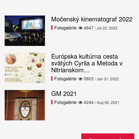
Močenský kinematograf 2022
Fotogalérie
4847
/ Júl 22, 2022
Európska kultúrna cesta
svätých Cyrila a Metoda v
Nitrianskom…
Fotogalérie
5803
/ Jan 31, 2022
GM 2021
Fotogalérie
4244
/ Aug 06, 2021