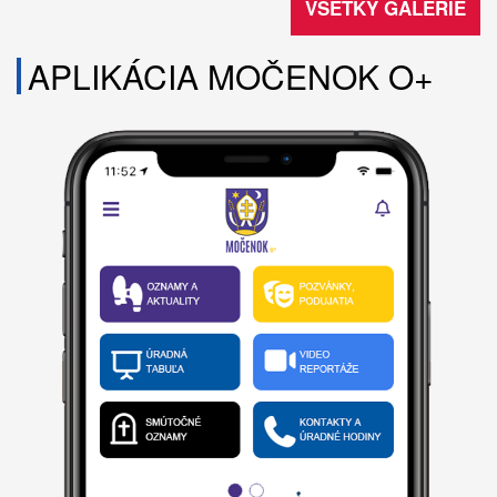
VŠETKY GALÉRIE
APLIKÁCIA MOČENOK O+