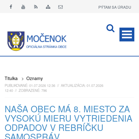
PÝTAM SA ÚRADU
APLIKÁCIA O+
Titulka
>
Oznamy
PUBLIKOVANÉ: 01.07.2026 12:36 // AKTUALIZÁCIA: 01.07.2026
12:40 // ZOBRAZENÉ: 796
NAŠA OBEC MÁ 8. MIESTO ZA
VYSOKÚ MIERU VYTRIEDENIA
ODPADOV V REBRÍČKU
SAMOSPRÁV