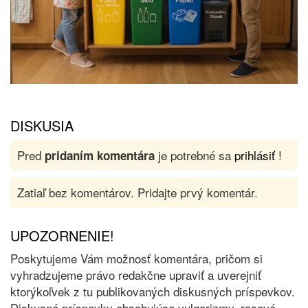
DISKUSIA
Pred
je potrebné sa
prihlásiť
!
pridaním komentára
Zatiaľ bez komentárov. Pridajte prvý komentár.
UPOZORNENIE!
Poskytujeme Vám možnosť komentára, pričom si
vyhradzujeme právo redakčne upraviť a uverejniť
ktorýkoľvek z tu publikovaných diskusných príspevkov.
Diskusné príspevky obsahujúce vulgarizmy, rasové