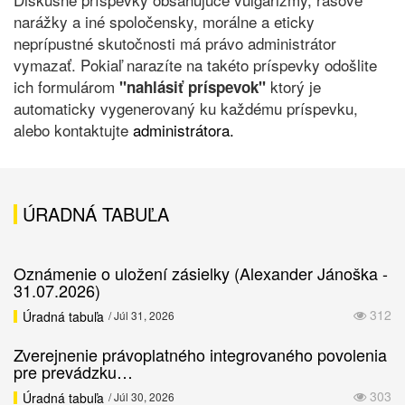
narážky a iné spoločensky, morálne a eticky
neprípustné skutočnosti má právo administrátor
vymazať. Pokiaľ narazíte na takéto príspevky odošlite
ich formulárom
ktorý je
"nahlásiť príspevok"
automaticky vygenerovaný ku každému príspevku,
alebo kontaktujte
administrátora.
ÚRADNÁ TABUĽA
Oznámenie o uložení zásielky (Alexander Jánoška -
31.07.2026)
312
Úradná tabuľa
/ Júl 31, 2026
Zverejnenie právoplatného integrovaného povolenia
pre prevádzku…
303
Úradná tabuľa
/ Júl 30, 2026