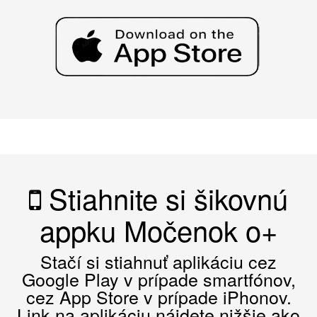
Stiahnite si šikovnú
appku Močenok o+
Stačí si stiahnuť aplikáciu cez
Google Play v prípade smartfónov,
cez App Store v prípade iPhonov.
Link na aplikáciu nájdete nižšie ako