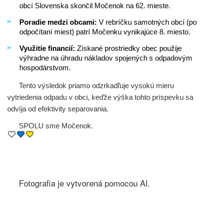
obcí Slovenska skončil Močenok na 62. mieste.
Poradie medzi obcami:
V rebríčku samotných obcí (po
odpočítaní miest) patrí Močenku vynikajúce 8. miesto.
Využitie financií:
Získané prostriedky obec použije
výhradne na úhradu nákladov spojených s odpadovým
hospodárstvom.
Tento výsledok priamo odzrkadľuje vysokú mieru
vytriedenia odpadu v obci, keďže výška tohto príspevku sa
odvíja od efektivity separovania.
SPOLU sme Močenok.
Fotografia je vytvorená pomocou AI.